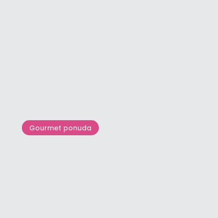
Romantika u Istri
Gourmet ponuda