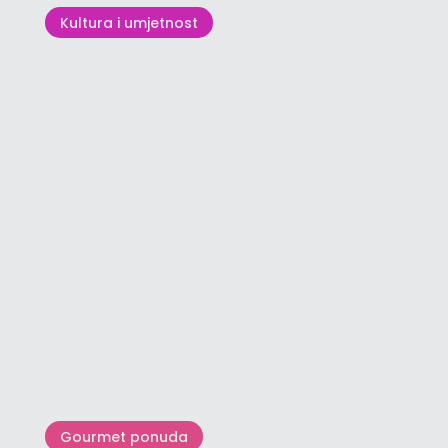
Kultura i umjetnost
Ulicama Grožnjana
Gourmet ponuda