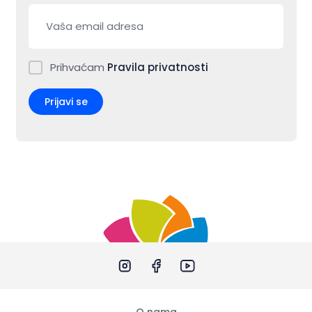
Prihvaćam
Pravila privatnosti
Prijavi se
O nama