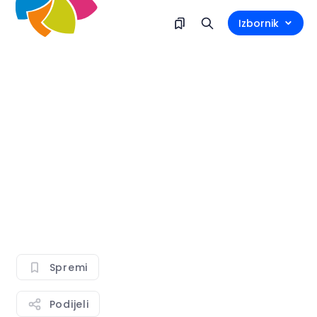
Izbornik
Spremi
Podijeli