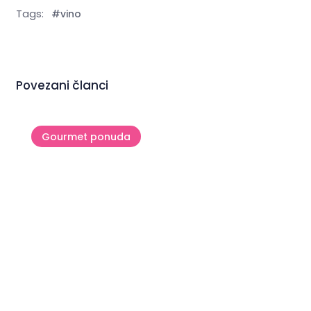
Tags:
#vino
Povezani članci
Gourmet ponuda