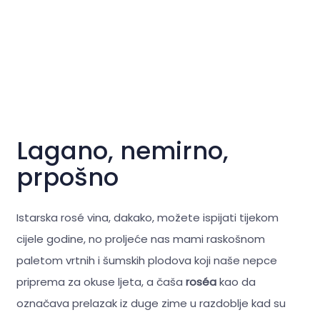
Lagano, nemirno,
prpošno
Istarska rosé vina, dakako, možete ispijati tijekom
cijele godine, no proljeće nas mami raskošnom
paletom vrtnih i šumskih plodova koji naše nepce
priprema za okuse ljeta, a čaša
roséa
kao da
označava prelazak iz duge zime u razdoblje kad su