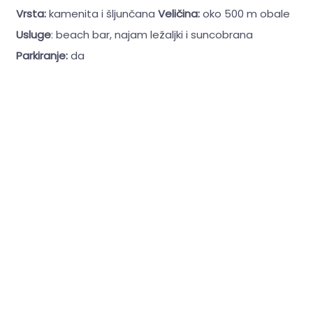
Vrsta:
kamenita i šljunčana
Veličina:
oko 500 m obale
Usluge
: beach bar, najam ležaljki i suncobrana
Parkiranje:
da