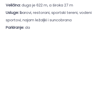
Veličina:
duga je 622 m, a široka 27 m
Usluge: b
arovi, restorani, sportski tereni, vodeni
sportovi, najam ležaljki i suncobrana
Parkiranje:
da