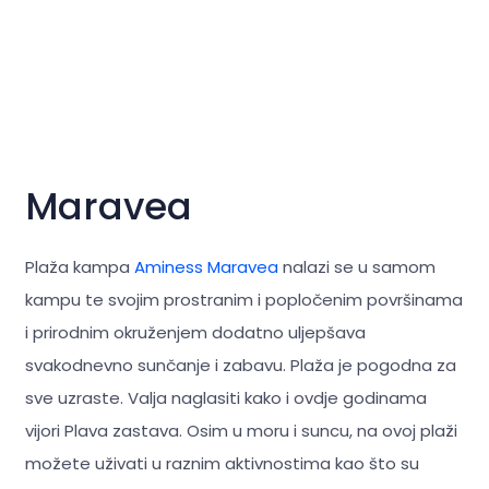
Maravea
Plaža kampa
Aminess Maravea
nalazi se u samom
kampu te svojim prostranim i popločenim površinama
i prirodnim okruženjem dodatno uljepšava
svakodnevno sunčanje i zabavu. Plaža je pogodna za
sve uzraste. Valja naglasiti kako i ovdje godinama
vijori Plava zastava. Osim u moru i suncu, na ovoj plaži
možete uživati u raznim aktivnostima kao što su