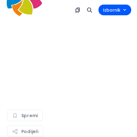
Izbornik
Spremi
Podijeli