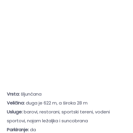
Vrsta:
šljunčana
Veličina:
duga je 622 m, a široka 28 m
Usluge:
barovi, restorani, sportski tereni, vodeni
sportovi, najam ležaljka i suncobrana
Parkiranje:
da