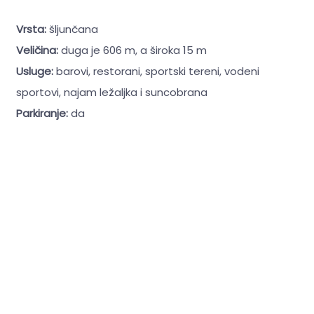
Vrsta:
šljunčana
Veličina:
duga je 606 m, a široka 15 m
Usluge:
barovi, restorani, sportski tereni, vodeni
sportovi, najam ležaljka i suncobrana
Parkiranje:
da