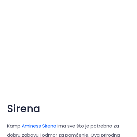
Sirena
Kamp
Aminess Sirena
ima sve što je potrebno za
dobru zabavu i odmor za pamćenje. Ova prirodna