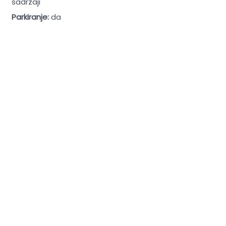
sadržaji
Parkiranje:
da