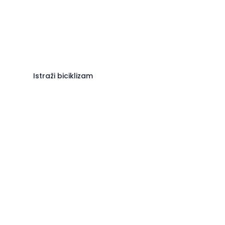
Istraži biciklizam