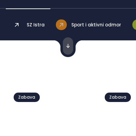
SZ Istra
Sport i aktivni odmor
Vidi sve
Zabava
Zabava