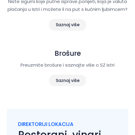
Niste sigurni koje putne isprave ponijeti, koja je valuta
plaćanja u Istri i možete li na put s kućnim ljubimcem?
Saznaj više
Brošure
Preuzmite brošure i saznajte više o SZ Istri
Saznaj više
DIREKTORIJI LOKACIJA
Restorani, vinari,