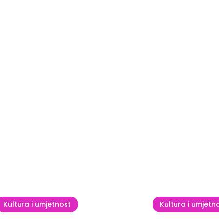
Vidi sve
Kultura i umjetnost
Kultura i umjetn