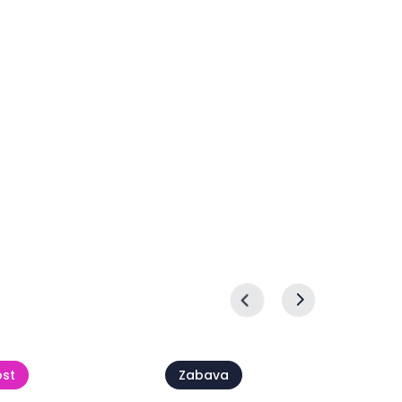
ost
Zabava