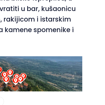
vratiti u bar, kušaonicu
m, rakijicom i istarskim
na kamene spomenike i