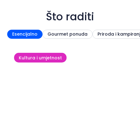
Što raditi
Esencijalno
Gourmet ponuda
Priroda i kampiran
Kultura i umjetnost