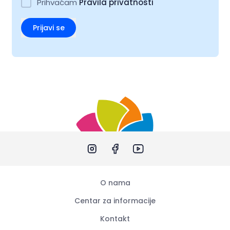
Prihvaćam
Pravila privatnosti
Prijavi se
O nama
Centar za informacije
Kontakt