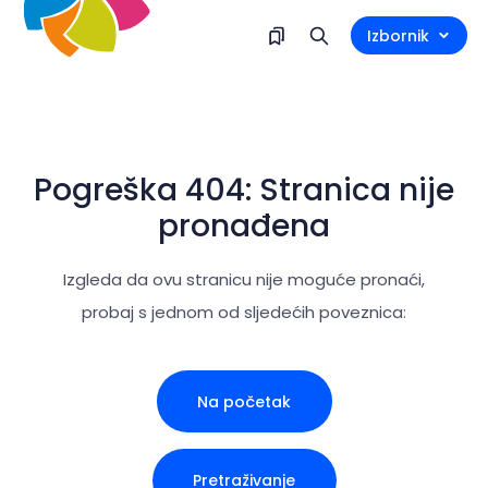
Izbornik
Pogreška 404: Stranica nije
pronađena
Izgleda da ovu stranicu nije moguće pronaći,
probaj s jednom od sljedećih poveznica:
Na početak
Pretraživanje