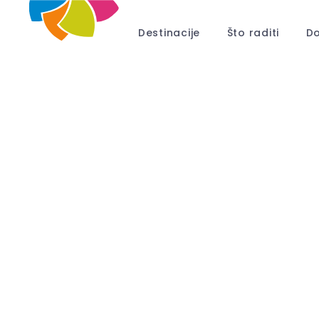
Destinacije
Što raditi
Do