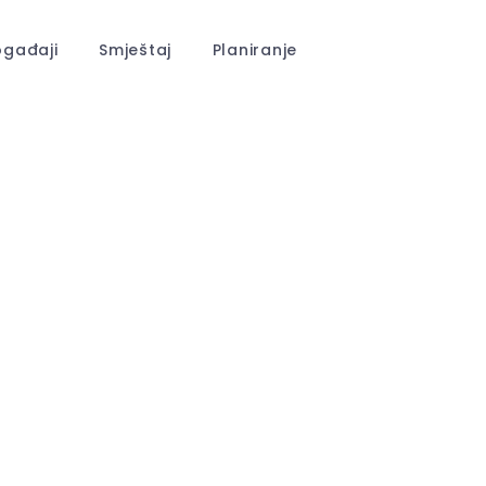
gađaji
Smještaj
Planiranje