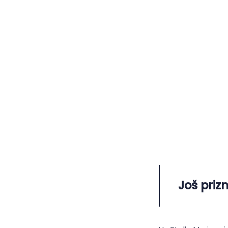
Još priz