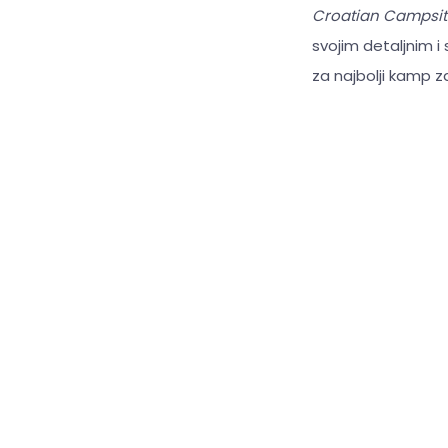
Croatian Campsite
svojim detaljnim 
za najbolji kamp z