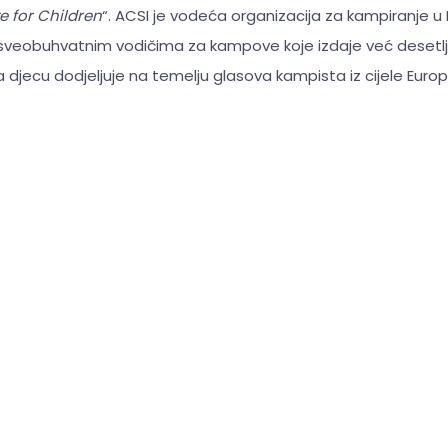
 for Children
“. ACSI je vodeća organizacija za kampiranje u
i sveobuhvatnim vodičima za kampove koje izdaje već deset
a djecu dodjeljuje na temelju glasova kampista iz cijele Europ