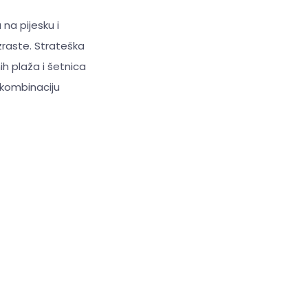
 na pijesku i
zraste. Strateška
ih plaža i šetnica
 kombinaciju