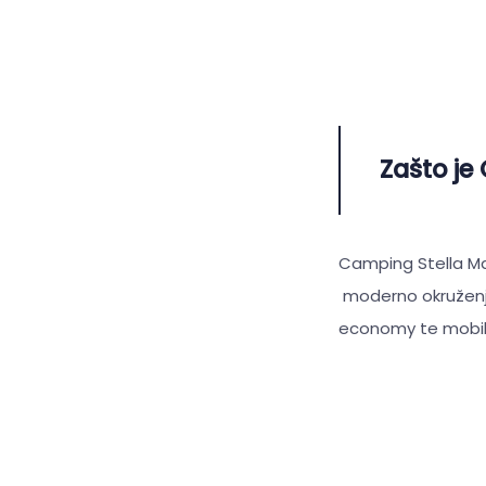
Zašto je
Camping Stella Ma
moderno okruženje 
economy te mobiln