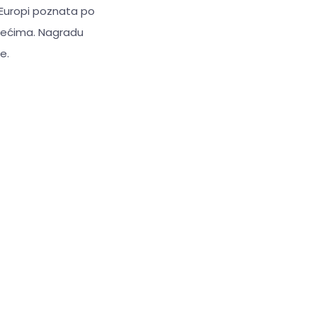
 Europi poznata po
ljećima. Nagradu
e.