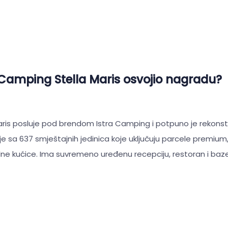
 Camping Stella Maris osvojio nagradu?
ris posluje pod brendom Istra Camping i potpuno je rekonstr
sa 637 smještajnih jedinica koje uključuju parcele premium, s
e kućice. Ima suvremeno uređenu recepciju, restoran i baz