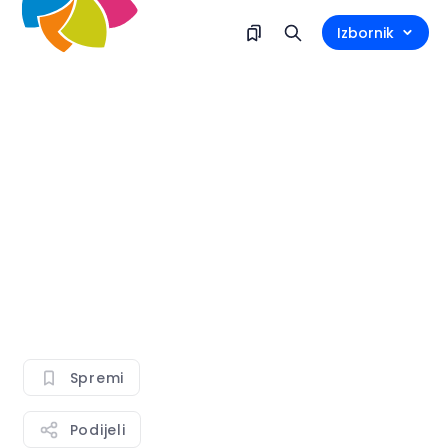
Izbornik
Spremi
Podijeli