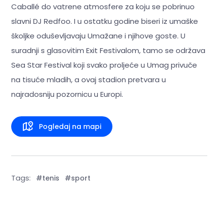
Caballé do vatrene atmosfere za koju se pobrinuo
slavni DJ Redfoo. I u ostatku godine biseri iz umaške
školjke oduševljavaju Umažane i njihove goste. U
suradnji s glasovitim Exit Festivalom, tamo se održava
Sea Star Festival koji svako proljeće u Umag privuče
na tisuće mladih, a ovaj stadion pretvara u
najradosniju pozornicu u Europi.
Pogledaj na mapi
Tags:
#tenis
#sport