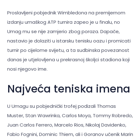
Proslavljeni pobjednik Wimbledona na premijernom
izdanju umaškog ATP turnira zapeo je u finalu, no
Umag mu se nije zamjerio zbog poraza. Dapače,
nastavio je dolaziti u istarsku tenisku oazu i promicati
turnir po cijelome svijetu, a ta sudbinska povezanost
danas je utjelovljena u prekrasnoj školjci stadiona koji
nosi njegovo ime.
Najveća teniska imena
U Umagu su pobjednički trofej podizali Thomas
Muster, Stan Wawrinka, Carlos Moya, Tommy Robredo,
Juan Carlos Ferrero, Marcelo Rios, Nikolaj Davidenko,
Fabio Fognini, Dominic Thiem, ali i Goranov učenik Marin