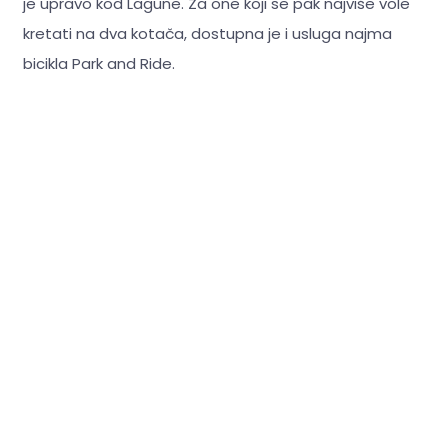
je upravo kod Lagune. Za one koji se pak najviše vole
kretati na dva kotača, dostupna je i usluga najma
bicikla Park and Ride.