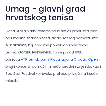
Umag - glavni grad
hrvatskog tenisa
Gosti Stella Maris Resorta ne bi smjeli propustiti jednu
od umaških znamenitosti, tik do samog odmarališta:
ATP stadion
, koji nosi ime po velikanu hrvatskog
tenisa,
Goranu Ivaniševiću
. Tu se još od 1990.
održava
ATP teniski turnir Plava laguna Croatia Open
i
brojni koncerti domaćih i međunarodnih zvijezda, kao i
Sea Star Festival koji svako proljeće privlači na tisuće
mladih.