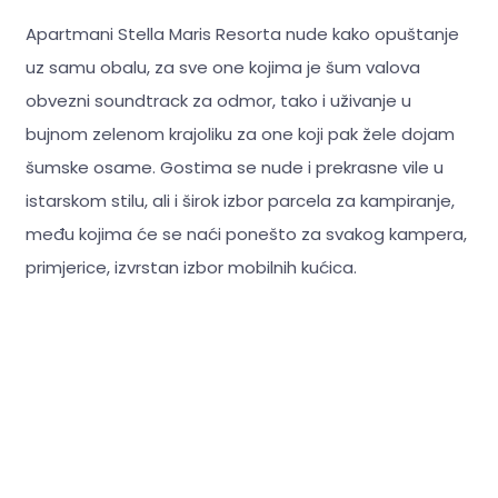
Apartmani Stella Maris Resorta nude kako opuštanje
uz samu obalu, za sve one kojima je šum valova
obvezni soundtrack za odmor, tako i uživanje u
bujnom zelenom krajoliku za one koji pak žele dojam
šumske osame. Gostima se nude i prekrasne vile u
istarskom stilu, ali i širok izbor parcela za kampiranje,
među kojima će se naći ponešto za svakog kampera,
primjerice, izvrstan izbor mobilnih kućica.