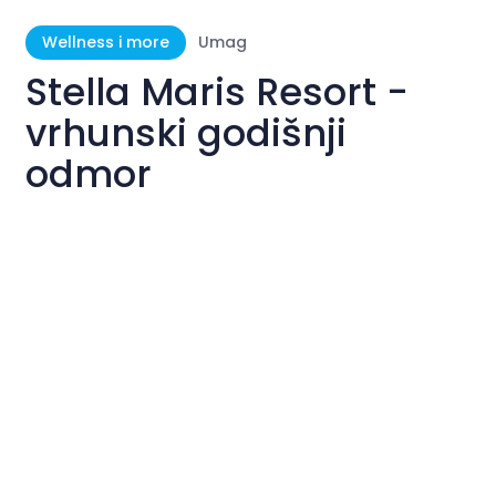
Wellness i more
Umag
Stella Maris Resort -
vrhunski godišnji
odmor