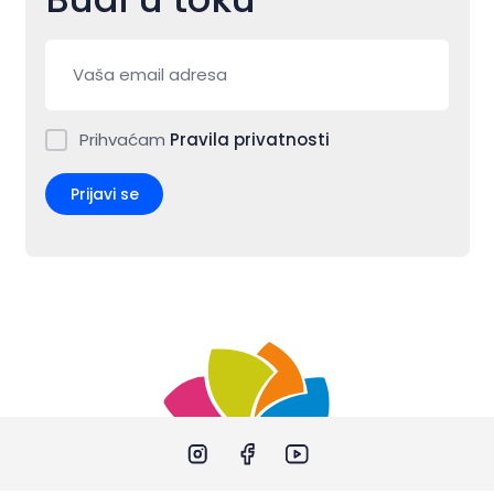
Prihvaćam
Pravila privatnosti
Prijavi se