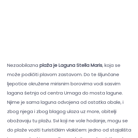
Nezaobilazna
plaža je Laguna Stella Maris
, koja se
može podičiti plavom zastavom. Do te šljunčane
ljepotice okružene mirisnim borovima vodi sasvim
lagana šetnja od centra Umaga do mosta lagune.
Njime je sama laguna odvojena od ostatka obale, i
zbog njega i zbog blagog ulaza uz more, obitelji
obožavaju tu plažu. Svi koji ne vole hodanje, mogu se
do plaže voziti turističkim vlakićem: jedno od stajališta