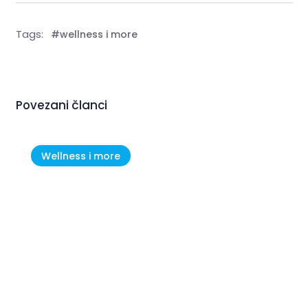
Tags:
#wellness i more
Povezani članci
Wellness i more