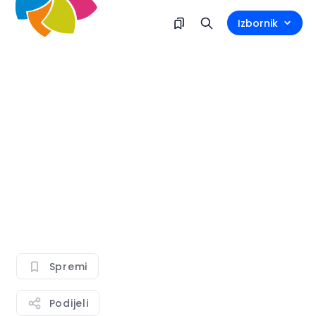
Izbornik
Spremi
Podijeli