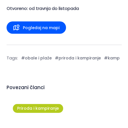
Otvoreno: od travnja do listopada
Pogledaj na mapi
Tags:
#obale i plaže
#priroda i kampiranje
#kamp
Povezani članci
Priroda i kampiranje