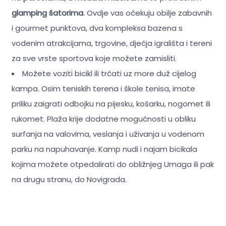
glamping šatorima
. Ovdje vas očekuju obilje zabavnih
i gourmet punktova, dva kompleksa bazena s
vodenim atrakcijama, trgovine, dječja igrališta i tereni
za sve vrste sportova koje možete zamisliti.
Možete voziti bicikl ili trčati uz more duž cijelog
kampa. Osim teniskih terena i škole tenisa, imate
priliku zaigrati odbojku na pijesku, košarku, nogomet ili
rukomet. Plaža krije dodatne mogućnosti u obliku
surfanja na valovima, veslanja i uživanja u vodenom
parku na napuhavanje. Kamp nudi i najam bicikala
kojima možete otpedalirati do obližnjeg Umaga ili pak
na drugu stranu, do Novigrada.