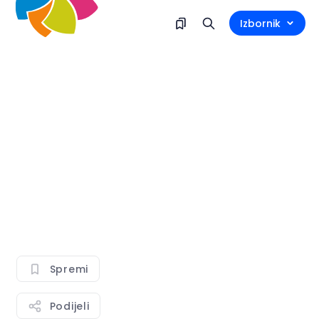
Izbornik
Spremi
Podijeli