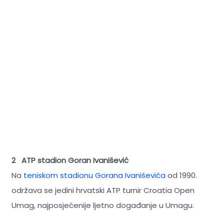
2 ATP stadion Goran Ivanišević
Na
teniskom stadionu Gorana Ivaniševića
od 1990.
održava se jedini hrvatski ATP turnir Croatia Open
Umag, najposjećenije ljetno događanje u Umagu.