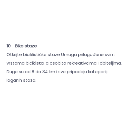
10 Bike staze
Otkrijte biciklističke staze Umaga prilagođene svim
vrstama biciklista, a osobito rekreativcima i obiteljima.
Duge su od 8 do 34 km i sve pripadaju kategoriji
laganih staza.