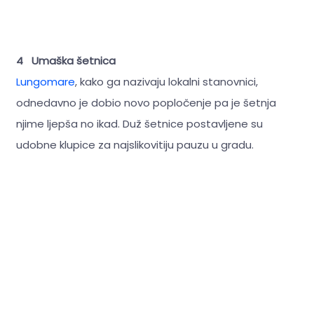
4 Umaška šetnica
Lungomare
, kako ga nazivaju lokalni stanovnici,
odnedavno je dobio novo popločenje pa je šetnja
njime ljepša no ikad. Duž šetnice postavljene su
udobne klupice za najslikovitiju pauzu u gradu.