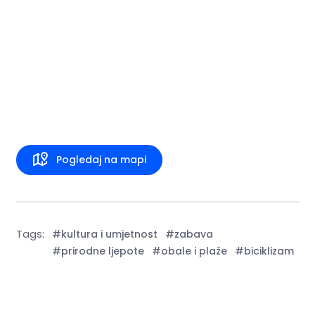
Pogledaj na mapi
Tags:
#kultura i umjetnost
#zabava
#prirodne ljepote
#obale i plaže
#biciklizam