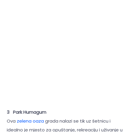
3 Park Humagum
Ova
zelena oaza
grada nalazi se tik uz šetnicu i
idealno je mjesto za opuštanje, rekreaciju i uživanje u