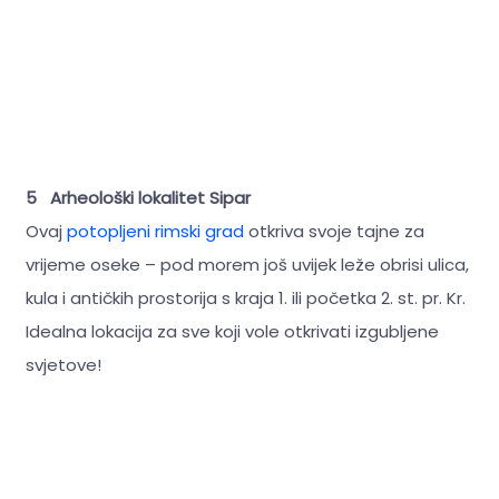
5 Arheološki lokalitet Sipar
Ovaj
potopljeni rimski grad
otkriva svoje tajne za
vrijeme oseke – pod morem još uvijek leže obrisi ulica,
kula i antičkih prostorija s kraja 1. ili početka 2. st. pr. Kr.
Idealna lokacija za sve koji vole otkrivati izgubljene
svjetove!