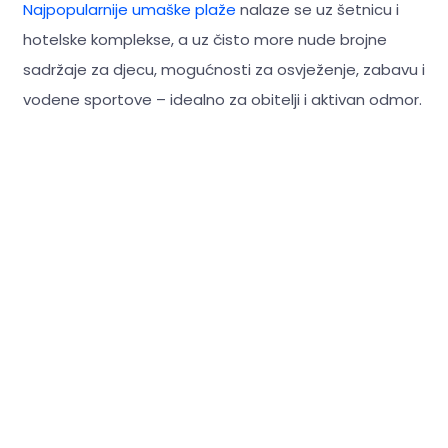
Najpopularnije umaške plaže
nalaze se uz šetnicu i
hotelske komplekse, a uz čisto more nude brojne
sadržaje za djecu, mogućnosti za osvježenje, zabavu i
vodene sportove – idealno za obitelji i aktivan odmor.