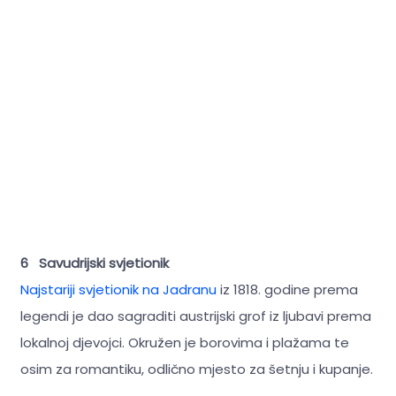
6 Savudrijski svjetionik
Najstariji svjetionik na Jadranu
iz 1818. godine prema
legendi je dao sagraditi austrijski grof iz ljubavi prema
lokalnoj djevojci. Okružen je borovima i plažama te
osim za romantiku, odlično mjesto za šetnju i kupanje.