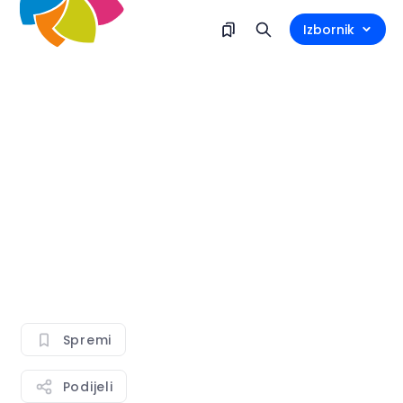
Izbornik
Spremi
Podijeli