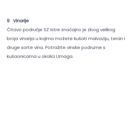
9 Vinarije
Čitavo područje SZ Istre značajno je zbog velikog
broja vinarija u kojima možete kušati malvaziju, teran i
druge sorte vina. Potražite vinske podrume s
kušaonicama u okolici Umaga.