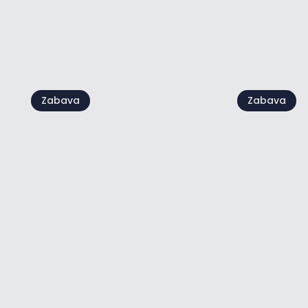
Vidi sve
Zabava
Zabava
Beach parties by
Humanita
Petram
Moela
07 kol - 21 kol
22 kol