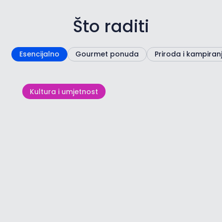
Što raditi
Esencijalno
Gourmet ponuda
Priroda i kampiran
Kultura i umjetnost