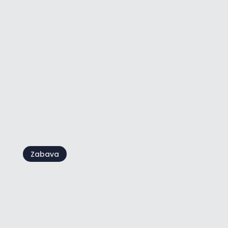
Camping Kanegra
Zabava