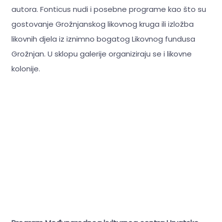
autora. Fonticus nudi i posebne programe kao što su
gostovanje Grožnjanskog likovnog kruga ili izložba
likovnih djela iz iznimno bogatog Likovnog fundusa
Grožnjan. U sklopu galerije organiziraju se i likovne
kolonije.