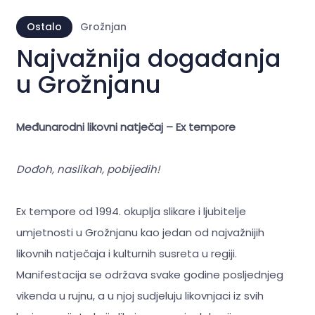
Ostalo
Grožnjan
Najvažnija događanja
u Grožnjanu
Međunarodni likovni natječaj – Ex tempore
Dođoh, naslikah, pobijedih!
Ex tempore od 1994. okuplja slikare i ljubitelje
umjetnosti u Grožnjanu kao jedan od najvažnijih
likovnih natječaja i kulturnih susreta u regiji.
Manifestacija se održava svake godine posljednjeg
vikenda u rujnu, a u njoj sudjeluju likovnjaci iz svih