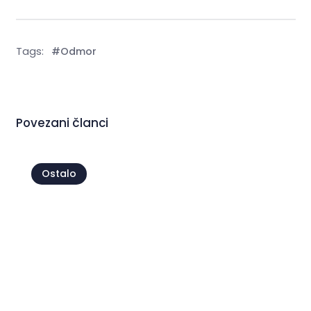
Tags:
#Odmor
Povezani članci
Ostalo