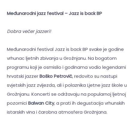
Međunarodni jazz festival – Jazz is back BP
Dobra večer jazzeri!
Međunarodni festival Jazz is back BP svake je godine
vrhunac ljetnih zbivanja u Grožnjanu. Na bogatom
programu koji je osmislio i godinama vodio legendarni
hrvatski jazzer
Boško Petrović
, redovito su nastupi
svjetskih jazz zvijezda, ali i polaznika Ljetne jazz škole u
Grožnjanu. Koncerti se održavaju na popularnoj ljetnoj
pozornici
Balwan City
, a prati ih degustacija vrhunskih
istarskih vina i čarobna atmosfera Grožnjana.