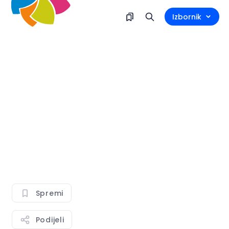
Izbornik
Spremi
Podijeli