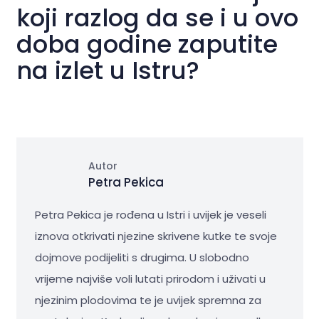
koji razlog da se i u ovo
doba godine zaputite
na izlet u Istru?
Autor
Petra Pekica
Petra Pekica je rođena u Istri i uvijek je veseli
iznova otkrivati njezine skrivene kutke te svoje
dojmove podijeliti s drugima. U slobodno
vrijeme najviše voli lutati prirodom i uživati u
njezinim plodovima te je uvijek spremna za