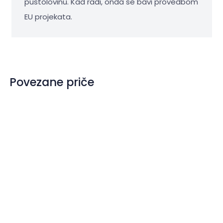
pustolovinu. Kad radi, onda se bavi provedbom
EU projekata.
Povezane priče