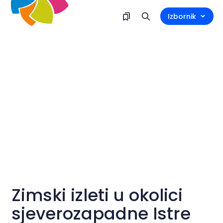
Izbornik
Zimski izleti u okolici
sjeverozapadne Istre