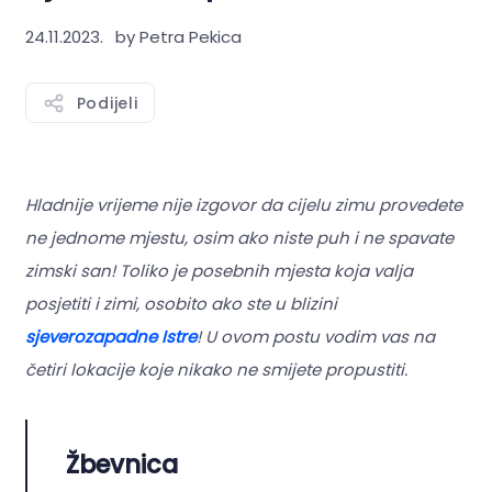
24.11.2023.
by Petra Pekica
Podijeli
Hladnije vrijeme nije izgovor da cijelu zimu provedete
ne jednome mjestu, osim ako niste puh i ne spavate
zimski san! Toliko je posebnih mjesta koja valja
posjetiti i zimi, osobito ako ste u blizini
sjeverozapadne Istre
! U ovom postu vodim vas na
četiri lokacije koje nikako ne smijete propustiti.
Žbevnica