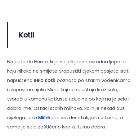
Kotli
Na putu do Huma, krije se još jedna prirodna ljepota
koju nikako ne smijete propustiti tijekom posjeta Istri:
napušteno
selo Kotli
, poznato po starim vodenicama
i slapovima rijeke Mirne koji se spuštaju kroz selo,
tvoreći u kamenu kotlaste udubine po kojima je selo i
dobilo ime. Ostaci starih mlinova, kojih je nekad duž
cijeloga toka
Mirne
bilo šezdesetak, još su tamo, a
samo je selo zaštićeno kao kulturno dobro.