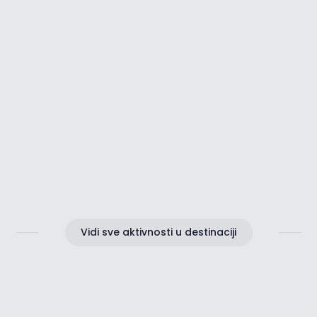
Romantika u Istri
Vidi sve aktivnosti u destinaciji