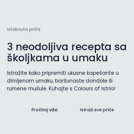
Istaknuta priča
3 neodoljiva recepta sa
školjkama u umaku
Istražite kako pripremiti ukusne kapešante u
dimljenom umaku, baršunaste dondole ili
rumene mušule. Kuhajte s Colours of Istria!
Pročitaj više
Istraži sve priče