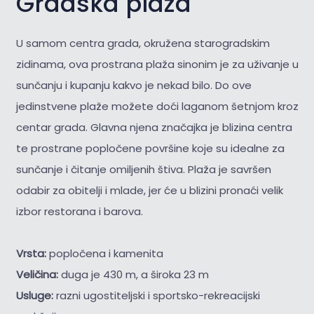
Gradska plaža
U samom centra grada, okružena starogradskim
zidinama, ova prostrana plaža sinonim je za uživanje u
sunčanju i kupanju kakvo je nekad bilo. Do ove
jedinstvene plaže možete doći laganom šetnjom kroz
centar grada. Glavna njena značajka je blizina centra
te prostrane popločene površine koje su idealne za
sunčanje i čitanje omiljenih štiva. Plaža je savršen
odabir za obitelji i mlade, jer će u blizini pronaći velik
izbor restorana i barova.
Vrsta:
popločena i kamenita
Veličina:
duga je 430 m, a široka 23 m
Usluge:
razni ugostiteljski i sportsko-rekreacijski