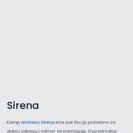
Sirena
Kamp
Aminess Sirena
ima sve što je potrebno za
dobru zabavu i odmor za pamćenje. Ova prirodna