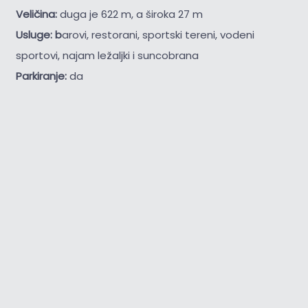
Veličina:
duga je 622 m, a široka 27 m
Usluge: b
arovi, restorani, sportski tereni, vodeni
sportovi, najam ležaljki i suncobrana
Parkiranje:
da