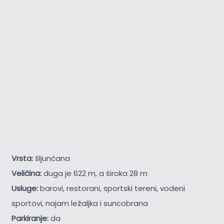
Vrsta:
šljunčana
Veličina:
duga je 622 m, a široka 28 m
Usluge:
barovi, restorani, sportski tereni, vodeni
sportovi, najam ležaljka i suncobrana
Parkiranje:
da