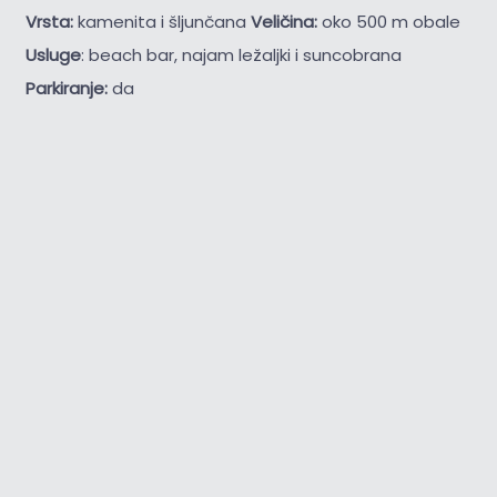
Vrsta:
kamenita i šljunčana
Veličina:
oko 500 m obale
Usluge
: beach bar, najam ležaljki i suncobrana
Parkiranje:
da