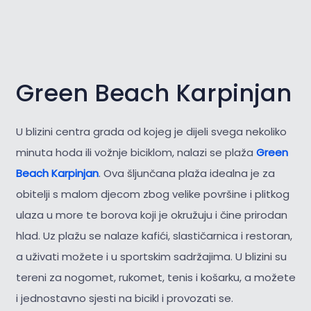
Green Beach Karpinjan
U blizini centra grada od kojeg je dijeli svega nekoliko
minuta hoda ili vožnje biciklom, nalazi se plaža
Green
Beach Karpinjan
. Ova šljunčana plaža idealna je za
obitelji s malom djecom zbog velike površine i plitkog
ulaza u more te borova koji je okružuju i čine prirodan
hlad. Uz plažu se nalaze kafići, slastičarnica i restoran,
a uživati možete i u sportskim sadržajima. U blizini su
tereni za nogomet, rukomet, tenis i košarku, a možete
i jednostavno sjesti na bicikl i provozati se.