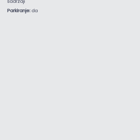
sadržaji
Parkiranje:
da