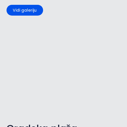
Vidi galeriju