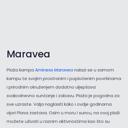
Maravea
Plaža kampa
Aminess Maravea
nalazi se u samom
kampu te svojim prostranim i popločenim površinama
i prirodnim okruženjem dodatno uljepšava
svakodnevno sunčanje i zabavu. Plaža je pogodna za
sve uzraste. Valja naglasiti kako i ovdje godinama
vijori Plava zastava. Osim u moru i suncu, na ovoj plaži
možete uživati u raznim aktivnostima kao što su