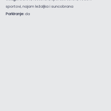
sportovi, najam ležaljka i suncobrana
Parkiranje:
da