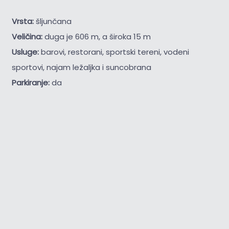
Vrsta:
šljunčana
Veličina:
duga je 606 m, a široka 15 m
Usluge:
barovi, restorani, sportski tereni, vodeni
sportovi, najam ležaljka i suncobrana
Parkiranje:
da