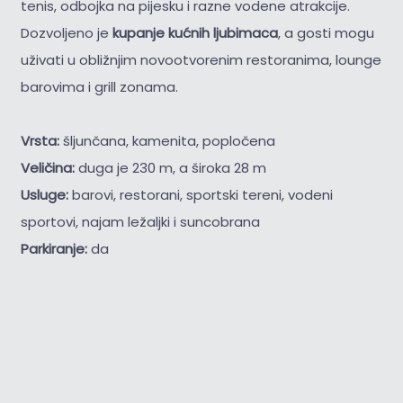
tenis, odbojka na pijesku i razne vodene atrakcije.
Dozvoljeno je
kupanje kućnih ljubimaca
, a gosti mogu
uživati u obližnjim novootvorenim restoranima, lounge
barovima i grill zonama.
Vrsta:
šljunčana, kamenita, popločena
Veličina:
duga je 230 m, a široka 28 m
Usluge:
barovi, restorani, sportski tereni, vodeni
sportovi, najam ležaljki i suncobrana
Parkiranje:
da