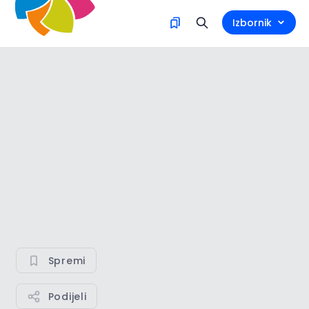
Izbornik
Spremi
Podijeli