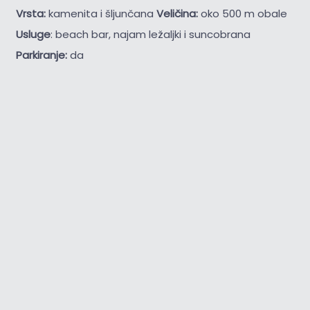
Vrsta:
kamenita i šljunčana
Veličina:
oko 500 m obale
Usluge
: beach bar, najam ležaljki i suncobrana
Parkiranje:
da