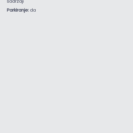
sadržaji
Parkiranje:
da