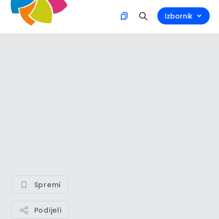
Izbornik
Spremi
Podijeli