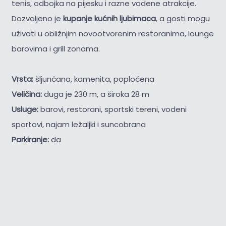
tenis, odbojka na pijesku i razne vodene atrakcije.
Dozvoljeno je
kupanje kućnih ljubimaca
, a gosti mogu
uživati u obližnjim novootvorenim restoranima, lounge
barovima i grill zonama.
Vrsta:
šljunčana, kamenita, popločena
Veličina:
duga je 230 m, a široka 28 m
Usluge:
barovi, restorani, sportski tereni, vodeni
sportovi, najam ležaljki i suncobrana
Parkiranje:
da