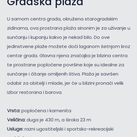
Gradska plaža
U samom centra grada, okružena starogradskim
zidinama, ova prostrana plaža sinonim je za uživanje u
sunčanju i kupanju kakvo je nekad bilo. Do ove
jedinstvene plaže možete doći laganom šetnjom kroz
centar grada. Glavna njena značajka je blizina centra
te prostrane popločene površine koje su idealne za
sunčanje i čitanje omiljenih štiva. Plaža je savršen
odabir za obitelji i mlade, jer će u blizini pronaći velik
izbor restorana i barova.
Vrsta:
popločena i kamenita
Veličina:
duga je 430 m, a široka 23 m
Usluge:
razni ugostiteljski i sportsko-rekreacijski