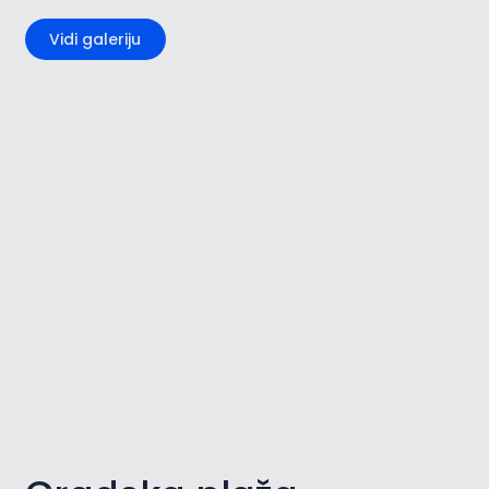
Vidi galeriju