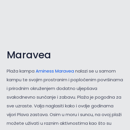
Maravea
Plaža kampa
Aminess Maravea
nalazi se u samom
kampu te svojim prostranim i popločenim površinama
i prirodnim okruženjem dodatno uljepšava
svakodnevno sunčanje i zabavu. Plaža je pogodna za
sve uzraste. Valja naglasiti kako i ovdje godinama
vijori Plava zastava. Osim u moru i suncu, na ovoj plaži
možete uživati u raznim aktivnostima kao što su