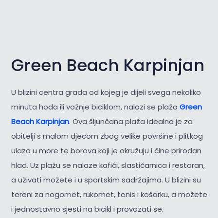
Green Beach Karpinjan
U blizini centra grada od kojeg je dijeli svega nekoliko
minuta hoda ili vožnje biciklom, nalazi se plaža
Green
Beach Karpinjan
. Ova šljunčana plaža idealna je za
obitelji s malom djecom zbog velike površine i plitkog
ulaza u more te borova koji je okružuju i čine prirodan
hlad. Uz plažu se nalaze kafići, slastičarnica i restoran,
a uživati možete i u sportskim sadržajima. U blizini su
tereni za nogomet, rukomet, tenis i košarku, a možete
i jednostavno sjesti na bicikl i provozati se.