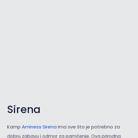
Sirena
Kamp
Aminess Sirena
ima sve što je potrebno za
dobru zabavu i odmor za pamćenje. Ova prirodna