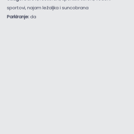
sportovi, najam ležaljka i suncobrana
Parkiranje:
da