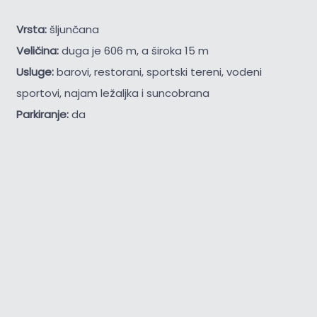
Vrsta:
šljunčana
Veličina:
duga je 606 m, a široka 15 m
Usluge:
barovi, restorani, sportski tereni, vodeni
sportovi, najam ležaljka i suncobrana
Parkiranje:
da