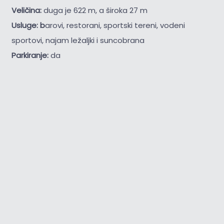
Veličina:
duga je 622 m, a široka 27 m
Usluge: b
arovi, restorani, sportski tereni, vodeni
sportovi, najam ležaljki i suncobrana
Parkiranje:
da