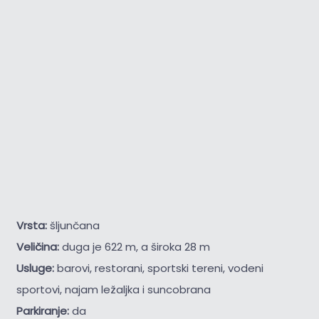
Vrsta:
šljunčana
Veličina:
duga je 622 m, a široka 28 m
Usluge:
barovi, restorani, sportski tereni, vodeni
sportovi, najam ležaljka i suncobrana
Parkiranje:
da