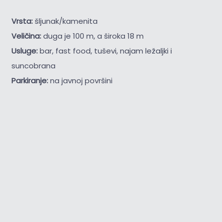
Vrsta:
šljunak/kamenita
Veličina:
duga je 100 m, a široka 18 m
Usluge:
bar, fast food, tuševi, najam ležaljki i
suncobrana
Parkiranje:
na javnoj površini