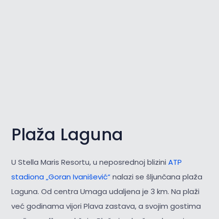
Plaža Laguna
U Stella Maris Resortu, u neposrednoj blizini
ATP
stadiona „Goran Ivanišević“
nalazi se šljunčana plaža
Laguna. Od centra Umaga udaljena je 3 km. Na plaži
već godinama vijori Plava zastava, a svojim gostima