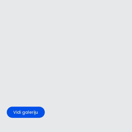
+1
Vidi galeriju