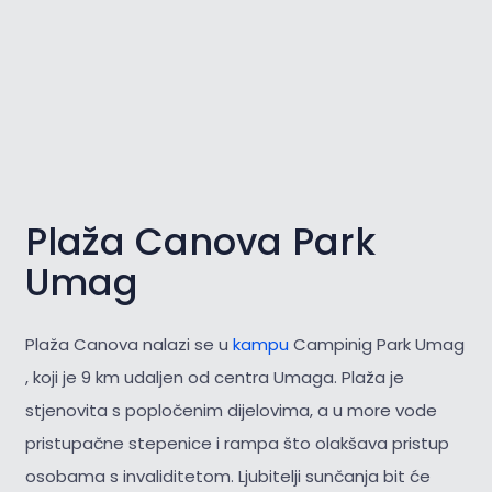
Plaža Canova Park
Umag
Plaža Canova nalazi se u
kampu
Campinig Park Umag
, koji je 9 km udaljen od centra Umaga. Plaža je
stjenovita s popločenim dijelovima, a u more vode
pristupačne stepenice i rampa što olakšava pristup
osobama s invaliditetom. Ljubitelji sunčanja bit će