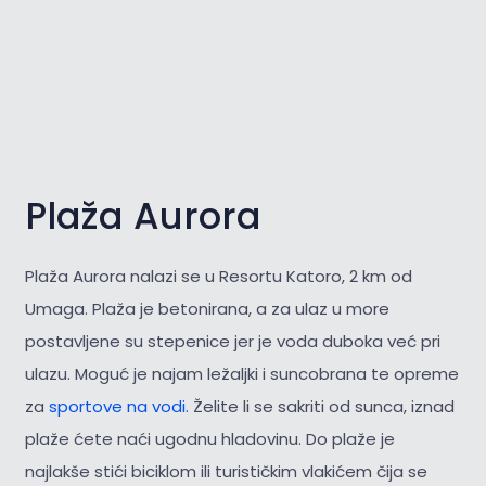
Plaža Aurora
Plaža Aurora nalazi se u Resortu Katoro, 2 km od
Umaga. Plaža je betonirana, a za ulaz u more
postavljene su stepenice jer je voda duboka već pri
ulazu. Moguć je najam ležaljki i suncobrana te opreme
za
sportove na vodi.
Želite li se sakriti od sunca, iznad
plaže ćete naći ugodnu hladovinu. Do plaže je
najlakše stići biciklom ili turističkim vlakićem čija se