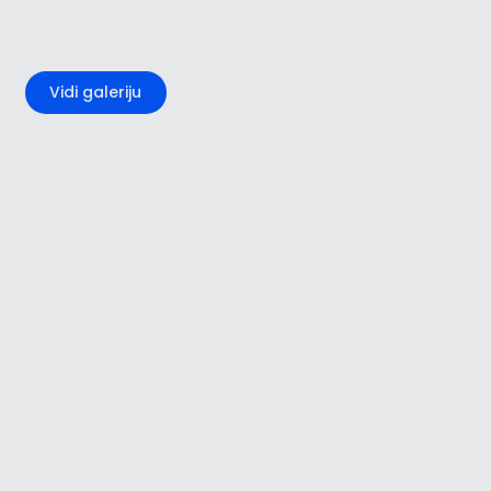
+1
Vidi galeriju