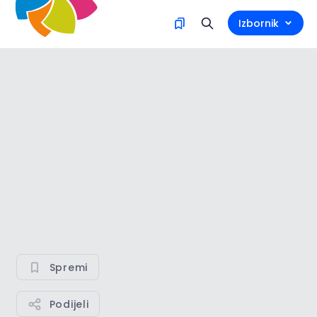
Izbornik
Spremi
Podijeli