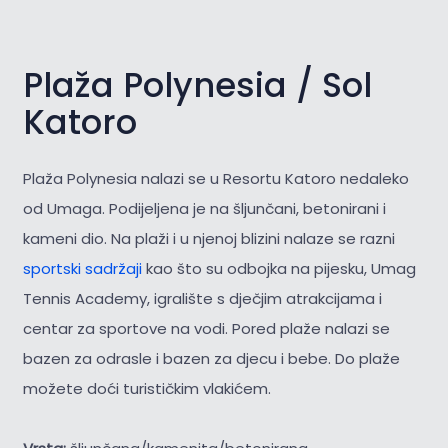
Plaža Polynesia / Sol
Katoro
Plaža Polynesia nalazi se u Resortu Katoro nedaleko
od Umaga. Podijeljena je na šljunčani, betonirani i
kameni dio. Na plaži i u njenoj blizini nalaze se razni
sportski sadržaji
kao što su odbojka na pijesku, Umag
Tennis Academy, igralište s dječjim atrakcijama i
centar za sportove na vodi. Pored plaže nalazi se
bazen za odrasle i bazen za djecu i bebe. Do plaže
možete doći turističkim vlakićem.