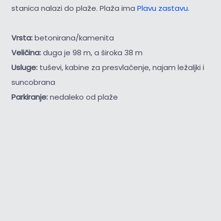
stanica nalazi do plaže. Plaža ima
Plavu zastavu
.
Vrsta:
betonirana/kamenita
Veličina:
duga je 98 m, a široka 38 m
Usluge:
tuševi, kabine za presvlačenje, najam ležaljki i
suncobrana
Parkiranje:
nedaleko od plaže