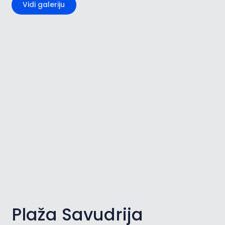
Vidi galeriju
Plaža Savudrija