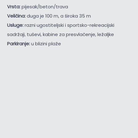
Vrsta:
pijesak/beton/trava
Veličina:
duga je 100 m, a široka 35 m
Usluge:
razni ugostiteljski i sportsko-rekreacijski
sadržaji, tuševi, kabine za presvlačenje, ležaljke
Parkiranje:
u blizini plaže