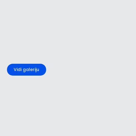
+1
Vidi galeriju