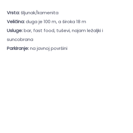
Vrsta:
šljunak/kamenita
Veličina:
duga je 100 m, a široka 18 m
Usluge:
bar, fast food, tuševi, najam ležaljki i
suncobrana
Parkiranje:
na javnoj površini