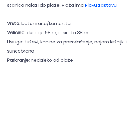
stanica nalazi do plaže. Plaža ima
Plavu zastavu
.
Vrsta:
betonirana/kamenita
Veličina:
duga je 98 m, a široka 38 m
Usluge:
tuševi, kabine za presvlačenje, najam ležaljki i
suncobrana
Parkiranje:
nedaleko od plaže