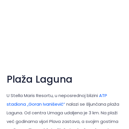
Plaža Laguna
U Stella Maris Resortu, u neposrednoj blizini
ATP
stadiona „Goran Ivanišević“
nalazi se šljunčana plaža
Laguna. Od centra Umaga udaljena je 3 km. Na plaži
već godinama vijori Plava zastava, a svojim gostima