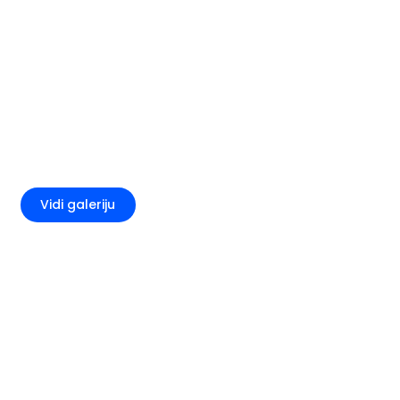
+1
Vidi galeriju