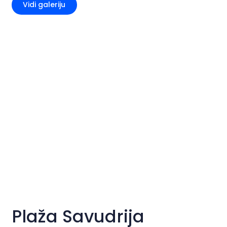
Vidi galeriju
Plaža Savudrija