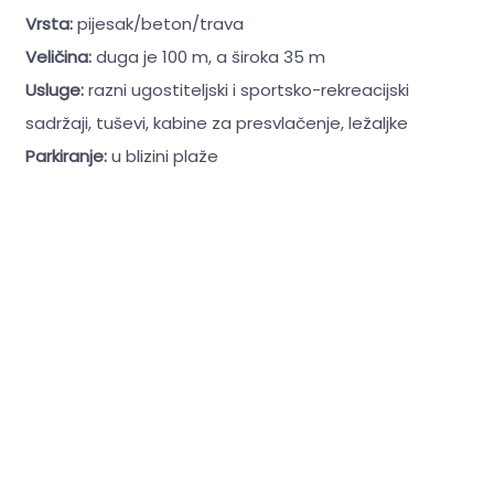
Vrsta:
pijesak/beton/trava
Veličina:
duga je 100 m, a široka 35 m
Usluge:
razni ugostiteljski i sportsko-rekreacijski
sadržaji, tuševi, kabine za presvlačenje, ležaljke
Parkiranje:
u blizini plaže