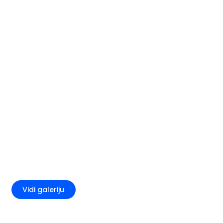
+1
Vidi galeriju