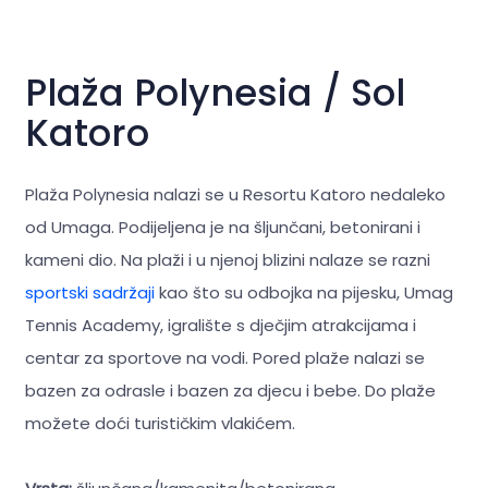
Plaža Polynesia / Sol
Katoro
Plaža Polynesia nalazi se u Resortu Katoro nedaleko
od Umaga. Podijeljena je na šljunčani, betonirani i
kameni dio. Na plaži i u njenoj blizini nalaze se razni
sportski sadržaji
kao što su odbojka na pijesku, Umag
Tennis Academy, igralište s dječjim atrakcijama i
centar za sportove na vodi. Pored plaže nalazi se
bazen za odrasle i bazen za djecu i bebe. Do plaže
možete doći turističkim vlakićem.