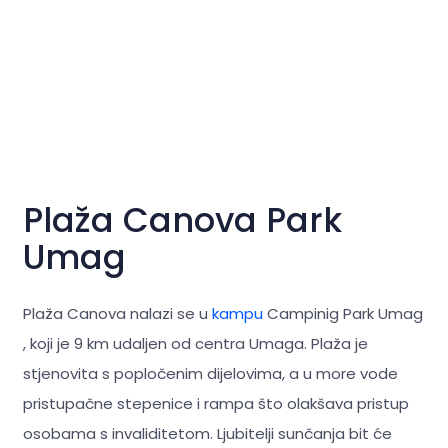
Plaža Canova Park
Umag
Plaža Canova nalazi se u
kampu
Campinig Park Umag
, koji je 9 km udaljen od centra Umaga. Plaža je
stjenovita s popločenim dijelovima, a u more vode
pristupačne stepenice i rampa što olakšava pristup
osobama s invaliditetom. Ljubitelji sunčanja bit će