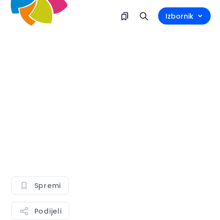
Izbornik
Spremi
Podijeli