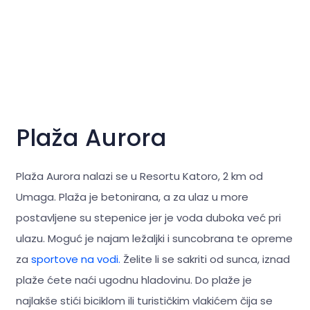
Plaža Aurora
Plaža Aurora nalazi se u Resortu Katoro, 2 km od
Umaga. Plaža je betonirana, a za ulaz u more
postavljene su stepenice jer je voda duboka već pri
ulazu. Moguć je najam ležaljki i suncobrana te opreme
za
sportove na vodi.
Želite li se sakriti od sunca, iznad
plaže ćete naći ugodnu hladovinu. Do plaže je
najlakše stići biciklom ili turističkim vlakićem čija se