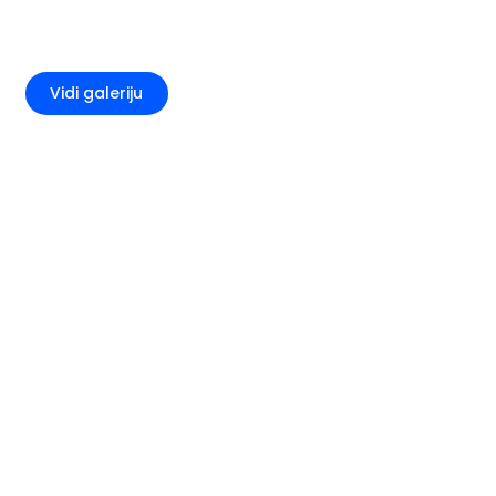
+1
Vidi galeriju