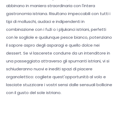
abbinano in maniera straordinaria con l'intera
gastronomia istriana. Risultano impeccabili con tutti i
tipi di molluschi, audaci e indipendenti in
combinazione con i fuži o i pljukanci istriani, perfetti
con le sogliole e qualunque pesce bianco, potenziano
il sapore aspro degli asparagi e quello dolce nei
dessert. Se vi lascerete condurre da un intenditore in
una passeggiata attraverso gli spumanti istriani, vi si
schiuderanno nuovi e inediti spazi di piacere
organolettico: cogliete quest'opportunità al volo e
lasciate stuzzicare i vostri sensi dalle sensuali bollicine
con il gusto del sole istriano.