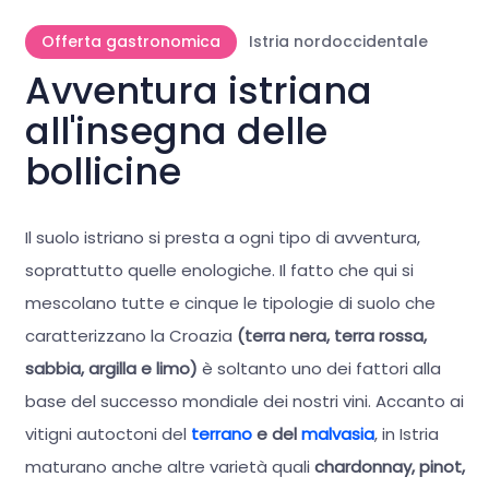
Offerta gastronomica
Istria nordoccidentale
Avventura istriana
all'insegna delle
bollicine
Il suolo istriano si presta a ogni tipo di avventura,
soprattutto quelle enologiche. Il fatto che qui si
mescolano tutte e cinque le tipologie di suolo che
caratterizzano la Croazia
(terra nera, terra rossa,
sabbia, argilla e limo)
è soltanto uno dei fattori alla
base del successo mondiale dei nostri vini. Accanto ai
vitigni autoctoni del
terrano
e del
malvasia
, in Istria
maturano anche altre varietà quali
chardonnay, pinot,