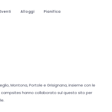
Eventi
Alloggi
Pianifica
eneglio, Montona, Portole e Grisignana, insieme con le
& campsites hanno collaborato sul questo sito per
le.