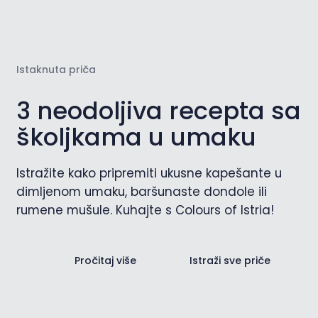
Istaknuta priča
3 neodoljiva recepta sa
školjkama u umaku
Istražite kako pripremiti ukusne kapešante u
dimljenom umaku, baršunaste dondole ili
rumene mušule. Kuhajte s Colours of Istria!
Pročitaj više
Istraži sve priče