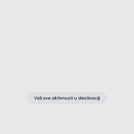
Romantika u Istri
Vidi sve aktivnosti u destinaciji