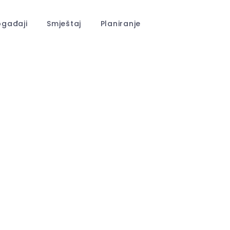
gađaji
Smještaj
Planiranje