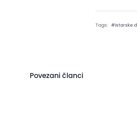
Tags:
#istarske de
Povezani članci