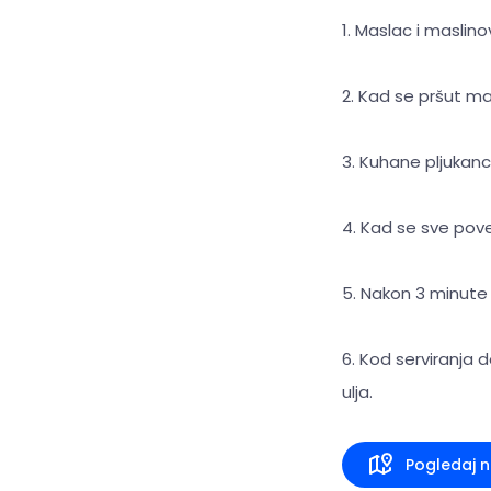
1. Maslac i maslin
2. Kad se pršut ma
3. Kuhane pljukan
4. Kad se sve pove
5. Nakon 3 minut
6. Kod serviranja 
ulja.
Pogledaj 