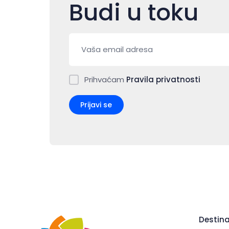
Budi u toku
Prihvaćam
Pravila privatnosti
Prijavi se
Destina