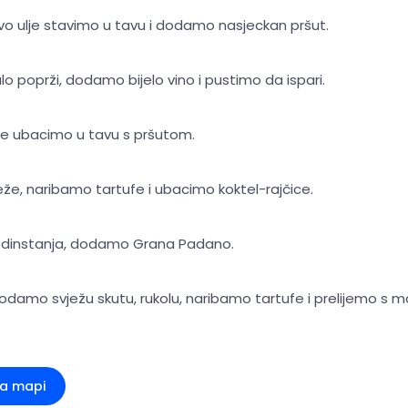
ovo ulje stavimo u tavu i dodamo nasjeckan pršut.
lo poprži, dodamo bijelo vino i pustimo da ispari.
ce ubacimo u tavu s pršutom.
že, naribamo tartufe i ubacimo koktel-rajčice.
e dinstanja, dodamo Grana Padano.
dodamo svježu skutu, rukolu, naribamo tartufe i prelijemo s 
na mapi