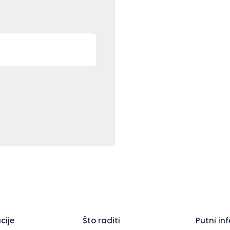
cije
Što raditi
Putni inf