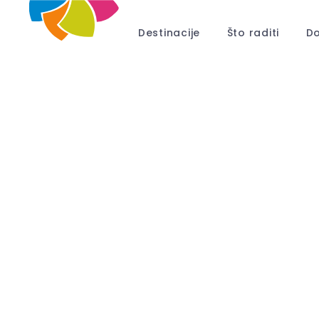
Destinacije
Što raditi
Do