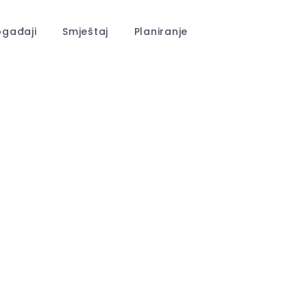
gađaji
Smještaj
Planiranje