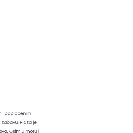
m i popločenim
zabavu. Plaža je
ava. Osim u moru i