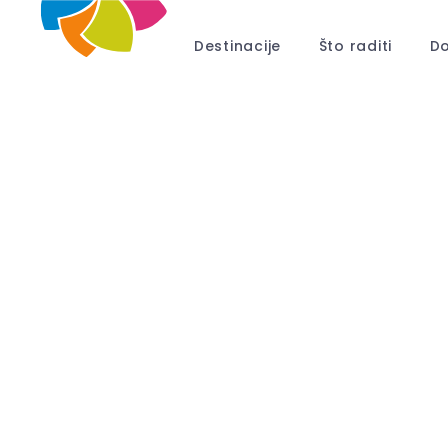
Destinacije
Što raditi
Do