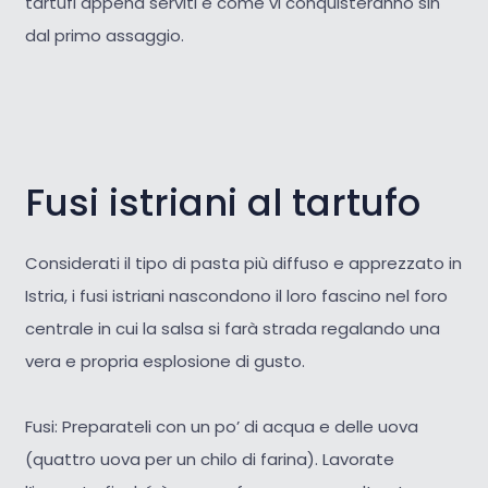
tartufi appena serviti e come vi conquisteranno sin
dal primo assaggio.
Fusi istriani al tartufo
Considerati il tipo di pasta più diffuso e apprezzato in
Istria, i fusi istriani nascondono il loro fascino nel foro
centrale in cui la salsa si farà strada regalando una
vera e propria esplosione di gusto.
Fusi: Preparateli con un po’ di acqua e delle uova
(quattro uova per un chilo di farina). Lavorate