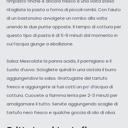
l’impasto finché è ancora fresco e una volta steso
ritagliate la pasta a forma di piccoli rombi. Con l’aiuto
di un bastoncino avvolgete un rombo alla volta
unendo le due punte opposte. Il tempo di cottura per
questo tipo di pasta è di 5-6 minuti dal momento in
cui l’acqua giunge a ebollizione.
Salsa: Mescolate la panna acida, il parmigiano e il
tuorlo d’uovo. Sciogliete quindi in una ciotola il burro
aggiungendovi la salsa. Grattugiate del tartufo
fresco e aggiungete ai fusi cotti un po’ d’acqua di
cottura. Cuocete a fiamma lenta per 2-3 minuti per
amalgamare il tutto. Servite aggiungendo scaglie di
tartufo nero fresco e qualche goccia di olio di oliva.