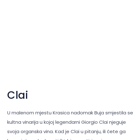
Clai
U malenom mjestu Krasica nadomak Buja smjestila se
kultna vinarija u kojoj legendarni Giorgio Clai njeguje
svoja organska vina. Kad je Clai u pitanju, ili ćete ga