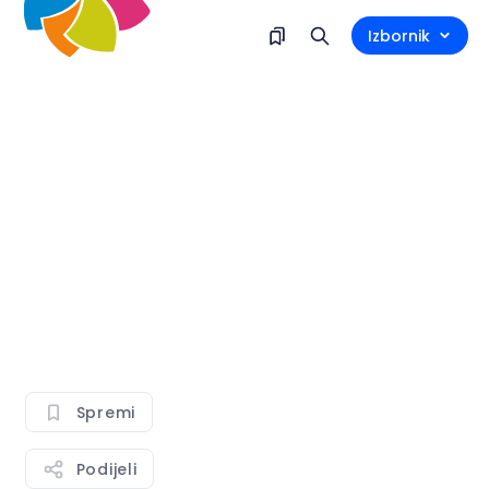
Izbornik
Spremi
Podijeli