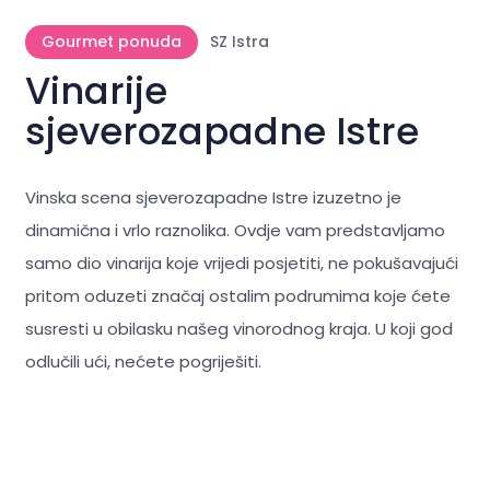
Gourmet ponuda
SZ Istra
Vinarije
sjeverozapadne Istre
Vinska scena sjeverozapadne Istre izuzetno je
dinamična i vrlo raznolika. Ovdje vam predstavljamo
samo dio vinarija koje vrijedi posjetiti, ne pokušavajući
pritom oduzeti značaj ostalim podrumima koje ćete
susresti u obilasku našeg vinorodnog kraja. U koji god
odlučili ući, nećete pogriješiti.