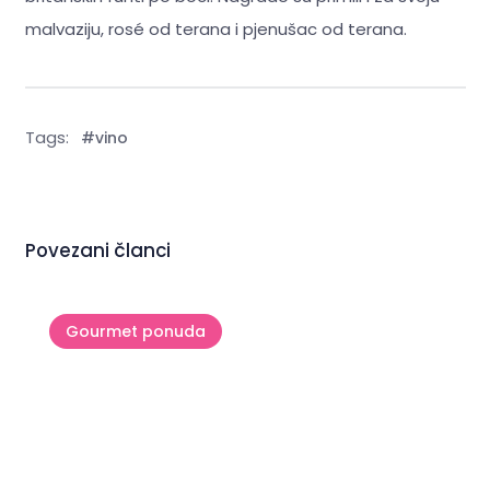
malvaziju, rosé od terana i pjenušac od terana.
Tags:
#vino
Povezani članci
Gourmet ponuda