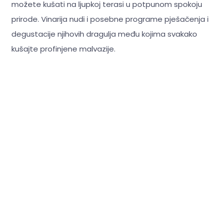
možete kušati na ljupkoj terasi u potpunom spokoju
prirode. Vinarija nudi i posebne programe pješačenja i
degustacije njihovih dragulja među kojima svakako
kušajte profinjene malvazije.