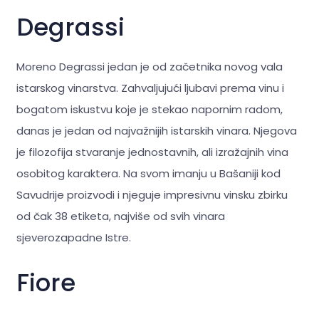
Degrassi
Moreno Degrassi jedan je od začetnika novog vala
istarskog vinarstva. Zahvaljujući ljubavi prema vinu i
bogatom iskustvu koje je stekao napornim radom,
danas je jedan od najvažnijih istarskih vinara. Njegova
je filozofija stvaranje jednostavnih, ali izražajnih vina
osobitog karaktera. Na svom imanju u Bašaniji kod
Savudrije proizvodi i njeguje impresivnu vinsku zbirku
od čak 38 etiketa, najviše od svih vinara
sjeverozapadne Istre.
Fiore