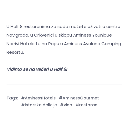
U Half 8 restoranima za sada možete uživati u centru
Novigrada, u Crikvenici u sklopu Aminess Younique
Narrivi Hotela te na Pagu u Aminess Avalona Camping
Resortu.
Vidimo se na večeri u Half 8!
Tags:
#AminessHotels
#AminessGourmet
#istarske delicije
#vino
#restorani