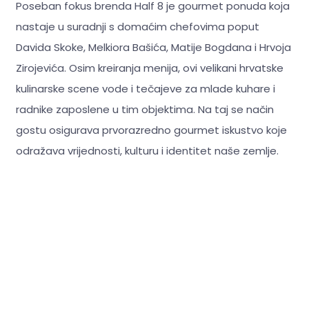
Poseban fokus brenda Half 8 je gourmet ponuda koja
nastaje u suradnji s domaćim chefovima poput
Davida Skoke, Melkiora Bašića, Matije Bogdana i Hrvoja
Zirojevića. Osim kreiranja menija, ovi velikani hrvatske
kulinarske scene vode i tečajeve za mlade kuhare i
radnike zaposlene u tim objektima. Na taj se način
gostu osigurava prvorazredno gourmet iskustvo koje
odražava vrijednosti, kulturu i identitet naše zemlje.