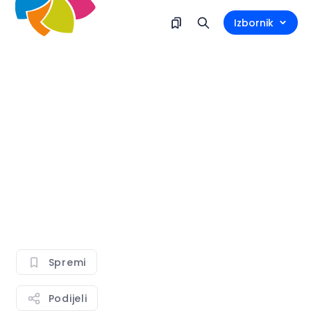
Izbornik
Spremi
Podijeli