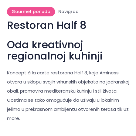
Gourmet ponuda
Novigrad
Restoran Half 8
Oda kreativnoj
regionalnoj kuhinji
Koncept à la carte restorana Half 8, koje Aminess
otvara u sklopu svojih vrhunskih objekata na jadranskoj
obali, promovira mediteransku kuhinju i stil života.
Gostima se tako omogućuje da uživaju u lokalnim
jelima u prekrasnom ambijentu otvorenih terasa tik uz
more.