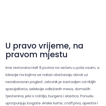
U pravo vrijeme, na
pravom mjestu
Ime restorana Half 8 poziva na večeru u pola osam, a
lokacije na kojima se nalazi obećavaju obrok uz
nezaboravan pogled. Jelovnik je sastavljen od ribljih
specijaliteta, selekcije odležanih mesa, domaćih
tjestenina, jela s roštilja, burgera i slastica. Ponudu
upotpunjuju bogate vinske karte,
craft
piva, aperitivi i