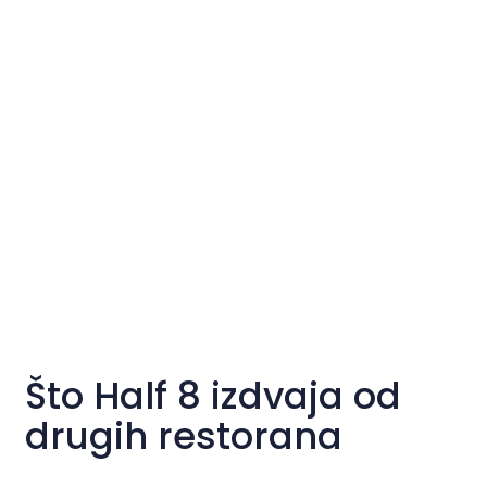
Što Half 8 izdvaja od
drugih restorana