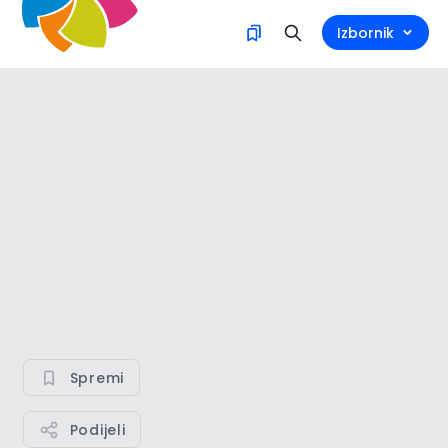
Izbornik
Spremi
Podijeli