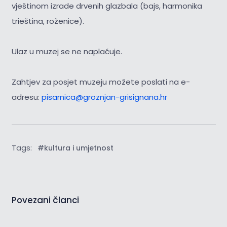
vještinom izrade drvenih glazbala (bajs, harmonika
trieština, roženice).
Ulaz u muzej se ne naplaćuje.
Zahtjev za posjet muzeju možete poslati na e-
adresu:
pisarnica@groznjan-grisignana.hr
Tags:
#kultura i umjetnost
Povezani članci