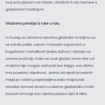
svoj entuzijazam na mlade i ohrabriti ih da nastave s
glazbenom tradicijom.
Glazbena predaja iz ruke u ruku
U muzeju su izložena narodna glazbala na kojima su
se svirale polke, valceri i mazurke svjedočeći o
bogatstvu i raznolikosti jezika, kultura i običaja na
ovome području. Kako se zvuk glazbe stare više od
stoljeća nije mogao sačuvati kao knjiga, ova zbirka
ima posebnu vrijednost. Jedna od njenih posebnih
misija je i otkriti posjetiteljima kako majstorski
obrađen komad drveta u rukama glazbenika može
izazvati emocije kao nijedna pisana riječ ili slika.