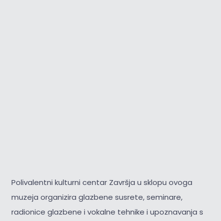
Polivalentni kulturni centar Završja u sklopu ovoga
muzeja organizira glazbene susrete, seminare,
radionice glazbene i vokalne tehnike i upoznavanja s