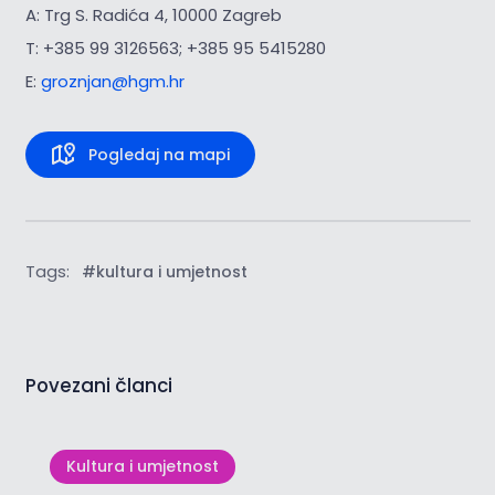
A: Trg S. Radića 4, 10000 Zagreb
T: +385 99 3126563; +385 95 5415280
E:
groznjan@hgm.hr
Pogledaj na mapi
Tags:
#kultura i umjetnost
Povezani članci
Kultura i umjetnost