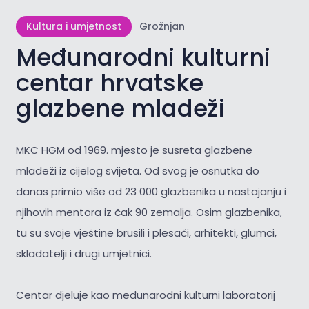
Kultura i umjetnost
Grožnjan
Međunarodni kulturni
centar hrvatske
glazbene mladeži
MKC HGM od
1969. mjesto je susreta glazbene
mladeži iz cijelog svijeta.
Od svog je osnutka do
danas primio više od 23 000 glazbenika u nastajanju i
njihovih mentora iz čak 90 zemalja. Osim glazbenika,
tu su svoje vještine brusili i plesači, arhitekti, glumci,
skladatelji i drugi umjetnici.
Centar djeluje kao međunarodni kulturni laboratorij