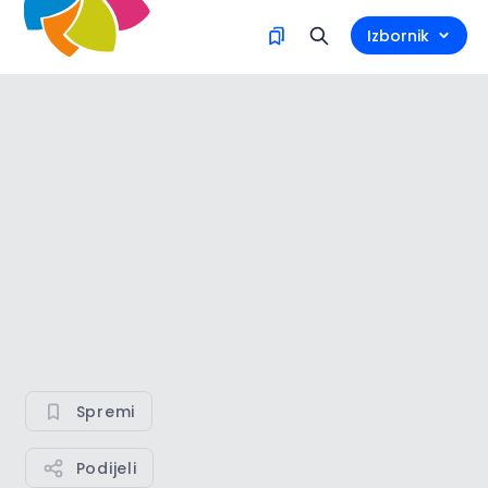
Izbornik
Spremi
Podijeli