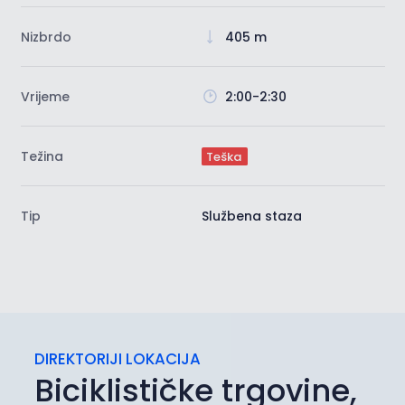
Nizbrdo
405 m
Vrijeme
2:00-2:30
Težina
Teška
Tip
Službena staza
DIREKTORIJI LOKACIJA
Biciklističke trgovine,