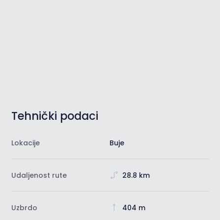
Tehnički podaci
Lokacije
Buje
Udaljenost rute
28.8 km
Uzbrdo
404 m