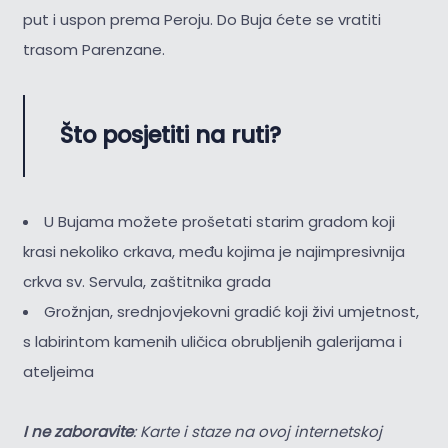
put i uspon prema Peroju. Do Buja ćete se vratiti
trasom Parenzane.
Što posjetiti na ruti?
U Bujama možete prošetati starim gradom koji
krasi nekoliko crkava, među kojima je najimpresivnija
crkva sv. Servula, zaštitnika grada
Grožnjan, srednjovjekovni gradić koji živi umjetnost,
s labirintom kamenih uličica obrubljenih galerijama i
ateljeima
I ne zaboravite
: Karte i staze na ovoj internetskoj