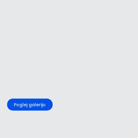
+3
Poglej galerijo