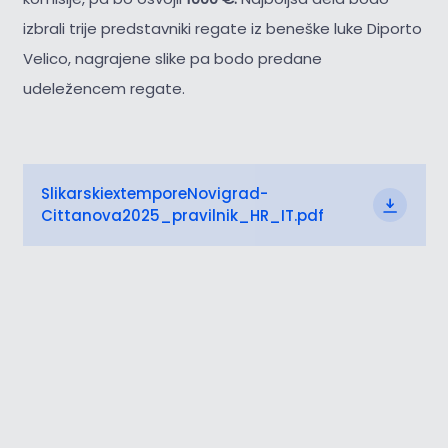
izbrali trije predstavniki regate iz beneške luke Diporto
Velico, nagrajene slike pa bodo predane
udeležencem regate.
SlikarskiextemporeNovigrad-
Cittanova2025_pravilnik_HR_IT.pdf