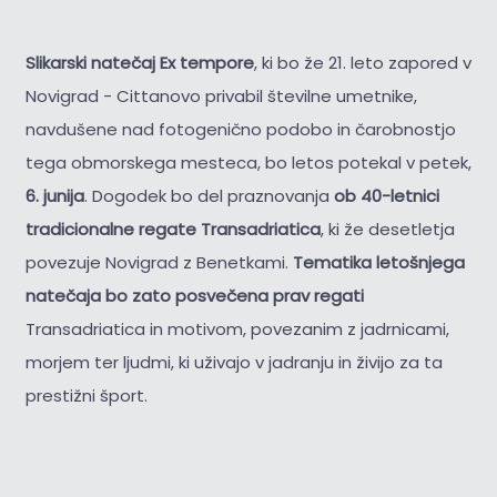
Slikarski natečaj Ex tempore
, ki bo že 21. leto zapored v
Novigrad - Cittanovo privabil številne umetnike,
navdušene nad fotogenično podobo in čarobnostjo
tega obmorskega mesteca, bo letos potekal v petek,
6. junija
. Dogodek bo del praznovanja
ob 40-letnici
tradicionalne regate Transadriatica
, ki že desetletja
povezuje Novigrad z Benetkami.
Tematika letošnjega
natečaja bo zato posvečena prav regati
Transadriatica in motivom, povezanim z jadrnicami,
morjem ter ljudmi, ki uživajo v jadranju in živijo za ta
prestižni šport.