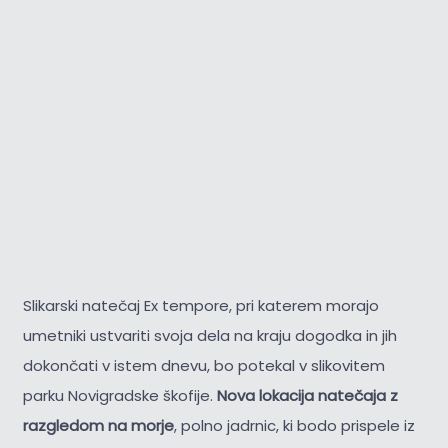
Slikarski natečaj Ex tempore, pri katerem morajo
umetniki ustvariti svoja dela na kraju dogodka in jih
dokončati v istem dnevu, bo potekal v slikovitem
parku Novigradske škofije.
Nova lokacija natečaja z
razgledom na morje
, polno jadrnic, ki bodo prispele iz