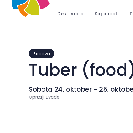
Destinacije
Kaj početi
D
Zabava
Tuber (food)
Sobota 24. oktober - 25. oktobe
Oprtalj, Livade