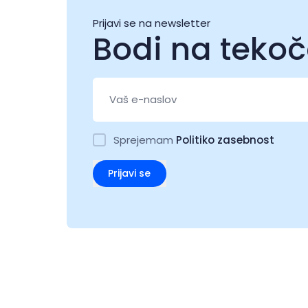
Prijavi se na newsletter
Bodi na teko
Sprejemam
Politiko zasebnost
Prijavi se