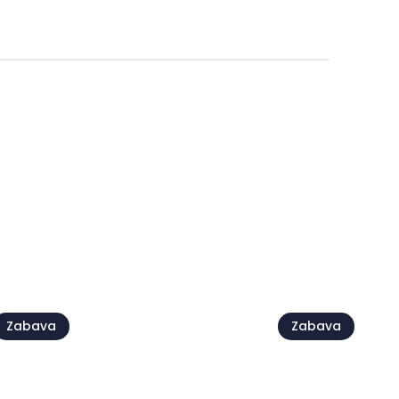
se
Zabava
Zabava