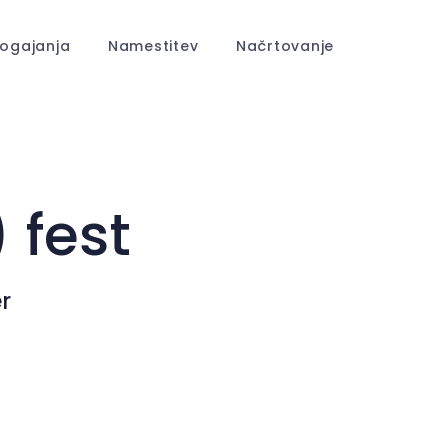
ogajanja
Namestitev
Načrtovanje
 fest
r