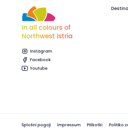
Destina
In all colours of
Northwest Istria
Instagram
Facebook
Youtube
Splošni pogoji
Impressum
Piškotki
Politiko 