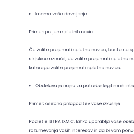
Imamo vaše dovoljenje
Primer: prejem spletnih novic
Če želite prejemati spletne novice, boste na s
s kljukico označili, da želite prejemati spletne n
katerega želite prejemati spletne novice.
Obdelava je nujna za potrebe legitimnih inte
Primer: osebna prilagoditev vaše izkušnje
Podjetje ISTRA D.M.C. lahko uporablja vaše ose
razumevanja vaših interesov in da bi vam ponud