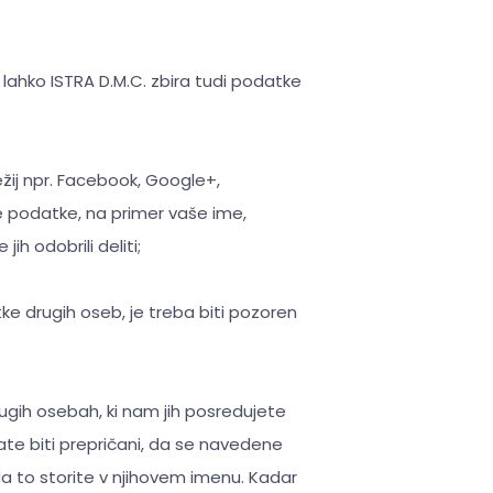
lahko ISTRA D.M.C. zbira tudi podatke
žij npr. Facebook, Google+,
 podatke, na primer vaše ime,
ih odobrili deliti;
ke drugih oseb, je treba biti pozoren
ugih osebah, ki nam jih posredujete
te biti prepričani, da se navedene
da to storite v njihovem imenu. Kadar