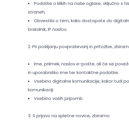
Podatke o klikih na naše oglase, vključno s tis
straneh;
Obvestila o tem, kako dostopate do digitalnih
brskalnik, IP naslov;
2. Pri pošiljanju povpraševanj in pritožbe, zbiram
Ime, priimek, naslov e-pošte, ali če se povež
in uporabniško ime ter kontaktne podatke.
Vsebino digitalne komunikacije, kakor tudi pov
komunikaciji
Vsebino vaših pripomb
3. S prijavo na spletne novice, zbiramo: