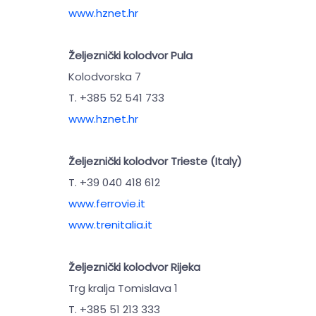
www.hznet.hr
Željeznički kolodvor Pula
Kolodvorska 7
T. +385 52 541 733
www.hznet.hr
Željeznički kolodvor Trieste (Italy)
T. +39 040 418 612
www.ferrovie.it
www.trenitalia.it
Željeznički kolodvor Rijeka
Trg kralja Tomislava 1
T. +385 51 213 333