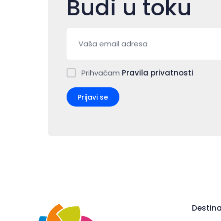
Budi u toku
Prihvaćam
Pravila privatnosti
Prijavi se
Destina