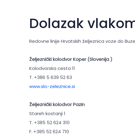
Dolazak vlako
Redovne linije Hrvatskih željeznica voze do Buzet
Željeznički kolodvor Koper (Slovenija )
Kolodvorska cesta 11
T. +386 5 639 52 63
www.slo-zeleznice.si
Željeznički kolodvor Pazin
Stareh kostanji 1
T. +385 52 624 310
F. +385 52 624 710