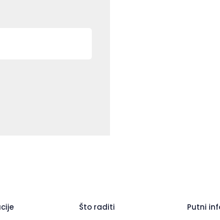
cije
Što raditi
Putni inf