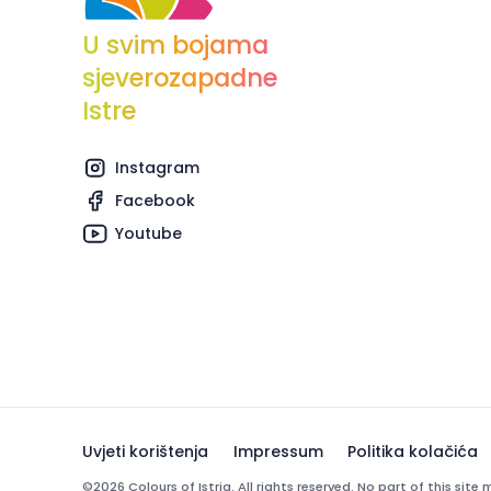
U svim bojama
sjeverozapadne
Istre
Instagram
Facebook
Youtube
Uvjeti korištenja
Impressum
Politika kolačića
©2026 Colours of Istria. All rights reserved. No part of this sit