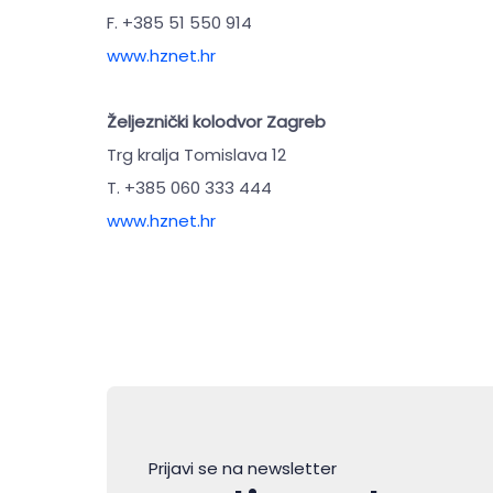
F. +385 51 550 914
www.hznet.hr
Željeznički kolodvor Zagreb
Trg kralja Tomislava 12
T. +385 060 333 444
www.hznet.hr
Prijavi se na newsletter