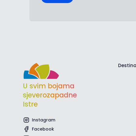
Destina
U svim bojama
sjeverozapadne
Istre
Instagram
Facebook