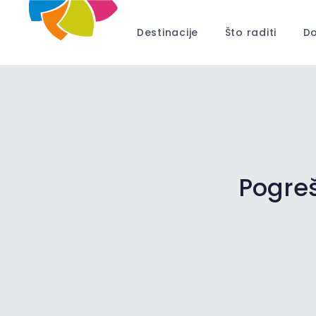
Destinacije
Što raditi
Do
Pogreš