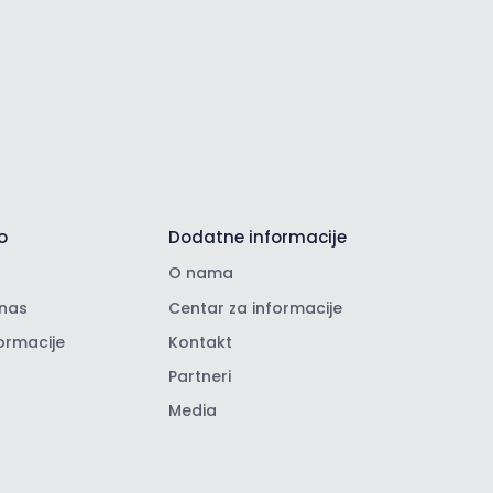
o
Dodatne informacije
O nama
nas
Centar za informacije
ormacije
Kontakt
Partneri
Media