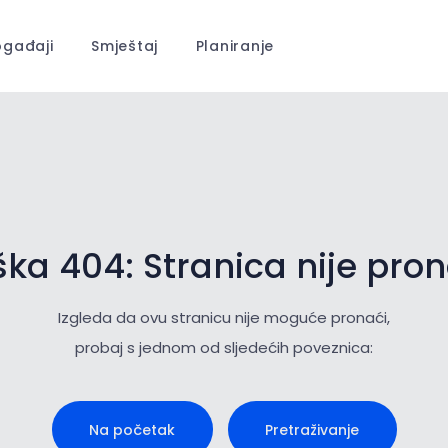
gađaji
Smještaj
Planiranje
ka 404: Stranica nije pr
Izgleda da ovu stranicu nije moguće pronaći,
probaj s jednom od sljedećih poveznica:
Na početak
Pretraživanje