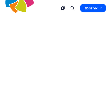
Izbornik