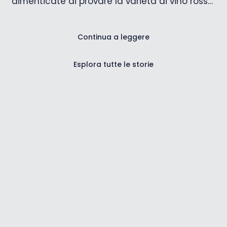
dimenticate di provare la varietà di vino rosso
più importante dell'Istria!
Continua a leggere
Esplora tutte le storie