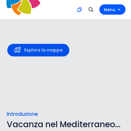
Menu
Croazia
Esplora la mappa
Introduzione
Vacanza nel Mediterraneo...