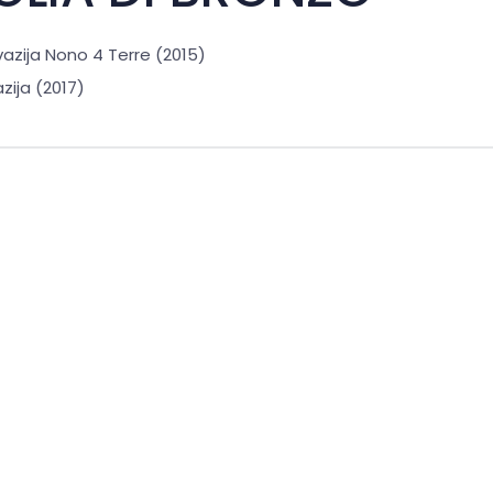
azija Nono 4 Terre (2015)
zija (2017)