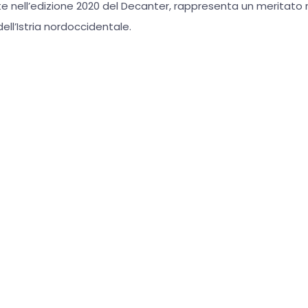
e nell’edizione 2020 del Decanter, rappresenta un meritato
i dell’Istria nordoccidentale.