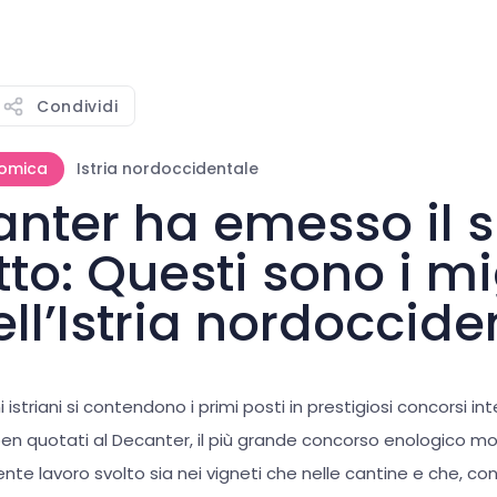
Condividi
nomica
Istria nordoccidentale
canter ha emesso il 
to: Questi sono i mi
ell’Istria nordoccide
ini istriani si contendono i primi posti in prestigiosi concorsi i
n quotati al Decanter, il più grande concorso enologico mon
lente lavoro svolto sia nei vigneti che nelle cantine e che, co