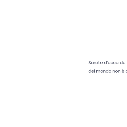
Sarete d’accordo c
del mondo non è co