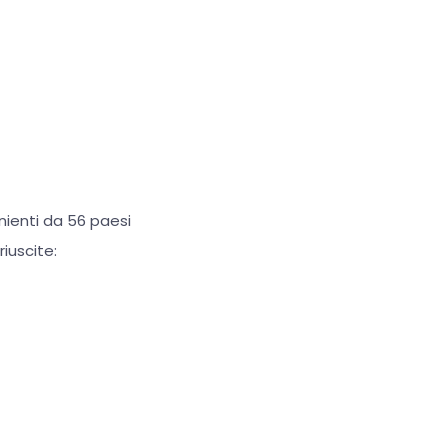
nienti da 56 paesi
iuscite: