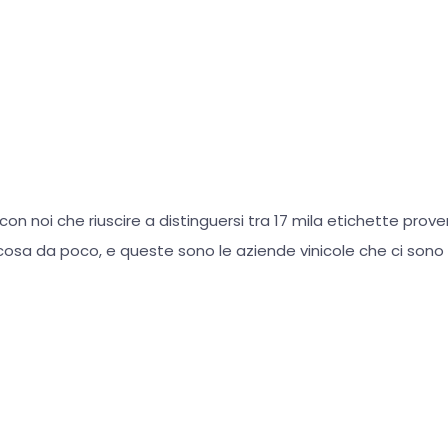
on noi che riuscire a distinguersi tra 17 mila etichette prove
sa da poco, e queste sono le aziende vinicole che ci sono r