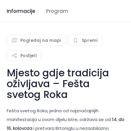
Informacije
Program
Pogledaj na mapi
Spremi
Podijeli
Mjesto gdje tradicija
oživljava – Fešta
svetog Roka
Fešta svetog Roka, jedna od najznačajnijih
manifestacija u ovom dijelu Istre, održava se od
14. do
16. kolovoza
i pretvara Brtoniglu u nezaobilazno