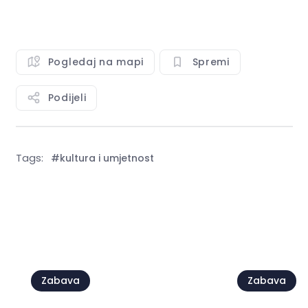
Pogledaj na mapi
Spremi
Podijeli
Tags:
#kultura i umjetnost
Vidi sve
Zabava
Zabava