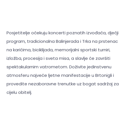
Posjetitelje očekuju koncerti poznatih izvođača, dječji
program, tradicionalna Balinjerada i Trka na prstenac
na karićima, biciklijada, memorijalni sportski turniri,
izložba, procesija i sveta misa, a slavlje će završiti
spektakularnim vatrometom. Doživite jedinstvenu
atmosferu najveće ljetne manifestacije u Brtonigli i
provedite nezaboravne trenutke uz bogat sadržaj za
cijelu obitelj.