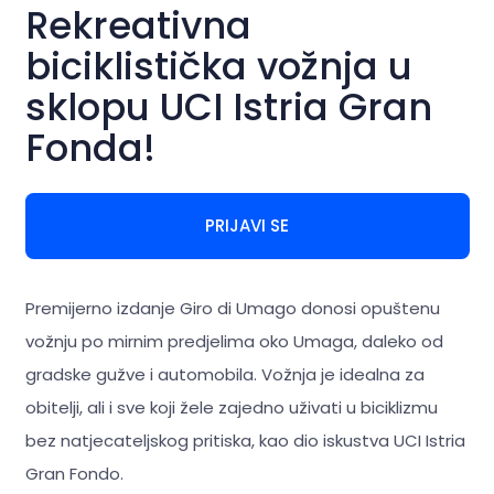
Rekreativna
biciklistička vožnja u
sklopu UCI Istria Gran
Fonda!
PRIJAVI SE
Premijerno izdanje Giro di Umago donosi opuštenu
vožnju po mirnim predjelima oko Umaga, daleko od
gradske gužve i automobila. Vožnja je idealna za
obitelji, ali i sve koji žele zajedno uživati u biciklizmu
bez natjecateljskog pritiska, kao dio iskustva UCI Istria
Gran Fondo.