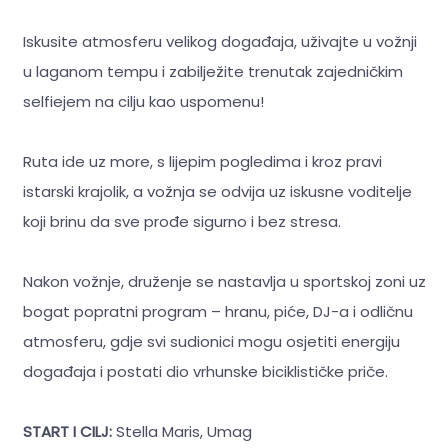
Iskusite atmosferu velikog događaja, uživajte u vožnji
u laganom tempu i zabilježite trenutak zajedničkim
selfiejem na cilju kao uspomenu!
Ruta ide uz more, s lijepim pogledima i kroz pravi
istarski krajolik, a vožnja se odvija uz iskusne voditelje
koji brinu da sve prođe sigurno i bez stresa.
Nakon vožnje, druženje se nastavlja u sportskoj zoni uz
bogat popratni program – hranu, piće, DJ-a i odličnu
atmosferu, gdje svi sudionici mogu osjetiti energiju
događaja i postati dio vrhunske biciklističke priče.
START I CILJ:
Stella Maris, Umag