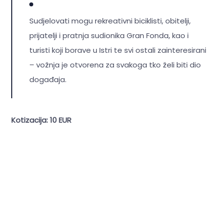
Sudjelovati mogu rekreativni biciklisti, obitelji,
prijatelji i pratnja sudionika Gran Fonda, kao i
turisti koji borave u Istri te svi ostali zainteresirani
– vožnja je otvorena za svakoga tko želi biti dio
događaja.
Kotizacija: 10 EUR