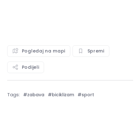
Pogledaj na mapi
Spremi
Podijeli
Tags:
#zabava
#biciklizam
#sport
Vidi sve