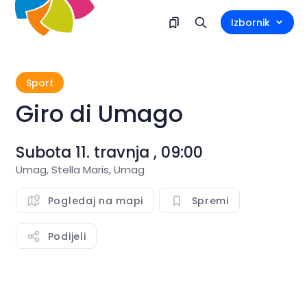
Izbornik
Sport
Giro di Umago
Subota 11. travnja , 09:00
Umag, Stella Maris, Umag
Pogledaj na mapi
Spremi
Podijeli