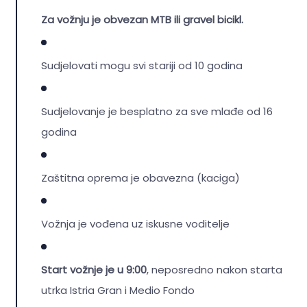
Za vožnju je obvezan MTB ili gravel bicikl.
Sudjelovati mogu svi stariji od 10 godina
Sudjelovanje je besplatno za sve mlađe od 16
godina
Zaštitna oprema je obavezna (kaciga)
Vožnja je vođena uz iskusne voditelje
Start vožnje je u 9:00
, neposredno nakon starta
utrka Istria Gran i Medio Fondo