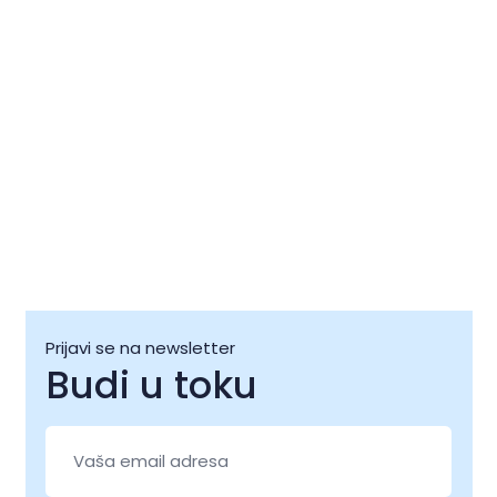
09 kol
10 kol
Prijavi se na newsletter
Budi u toku