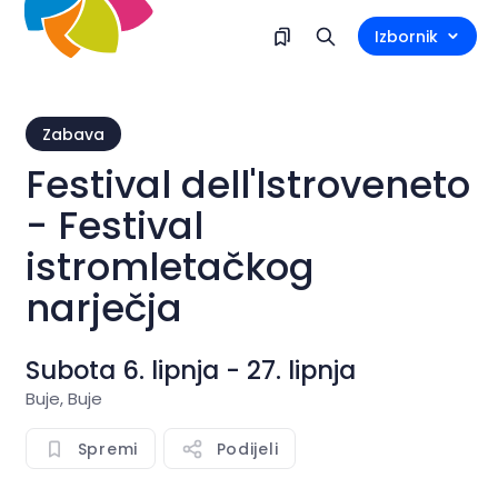
Izbornik
Zabava
Festival dell'Istroveneto
- Festival
istromletačkog
narječja
Subota 6. lipnja - 27. lipnja
Buje, Buje
Spremi
Podijeli