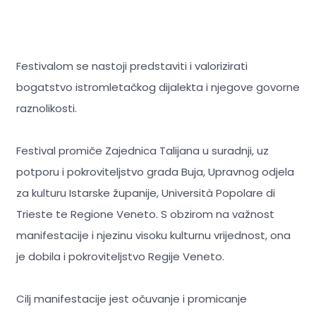
Festivalom se nastoji predstaviti i valorizirati
bogatstvo istromletačkog dijalekta i njegove govorne
raznolikosti.
Festival promiče Zajednica Talijana u suradnji, uz
potporu i pokroviteljstvo grada Buja, Upravnog odjela
za kulturu Istarske županije, Università Popolare di
Trieste te Regione Veneto. S obzirom na važnost
manifestacije i njezinu visoku kulturnu vrijednost, ona
je dobila i pokroviteljstvo Regije Veneto.
Cilj manifestacije jest očuvanje i promicanje