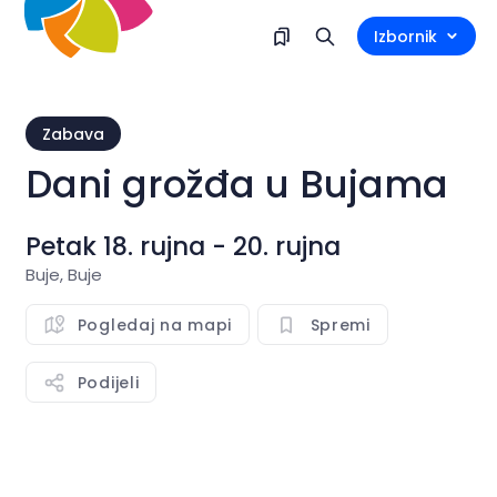
Izbornik
Zabava
Dani grožđa u Bujama
Petak 18. rujna - 20. rujna
Buje, Buje
Pogledaj na mapi
Spremi
Podijeli