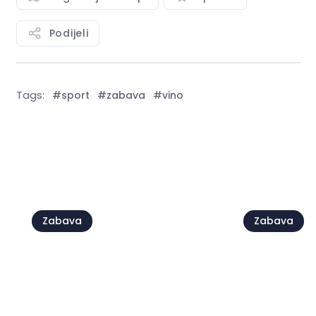
Podijeli
Tags:
#sport
#zabava
#vino
Vidi sve
Zabava
Zabava