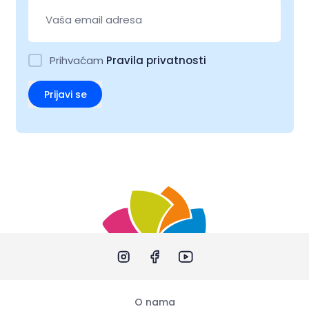
Prihvaćam
Pravila privatnosti
Prijavi se
O nama