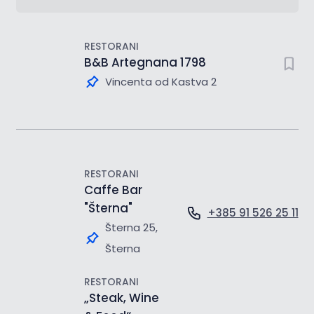
RESTORANI
B&B Artegnana 1798
Vincenta od Kastva 2
RESTORANI
Caffe Bar
"Šterna"
+385 91 526 25 11
Šterna 25,
Šterna
RESTORANI
„Steak, Wine