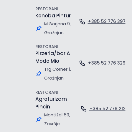
RESTORANI
Konoba Pintur
+385 52 776 397
M.Gorjana 9,
Grožnjan
RESTORANI
Pizzeria/bar A
Modo Mio
+385 52 776 329
Trg Corner 1,
Grožnjan
RESTORANI
Agroturizam
Pincin
+385 52 776 212
Montižel 59,
Završje