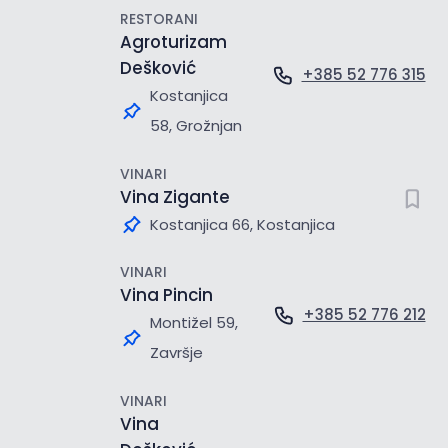
RESTORANI
Agroturizam
Dešković
+385 52 776 315
Kostanjica
58, Grožnjan
VINARI
Vina Zigante
Kostanjica 66, Kostanjica
VINARI
Vina Pincin
+385 52 776 212
Montižel 59,
Završje
VINARI
Vina