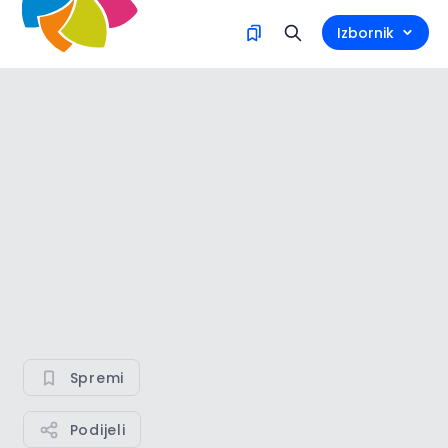
Izbornik
Spremi
Podijeli