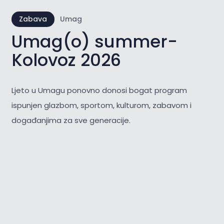
Zabava
Umag
Umag(o) summer-
Kolovoz 2026
Ljeto u Umagu ponovno donosi bogat program
ispunjen glazbom, sportom, kulturom, zabavom i
događanjima za sve generacije.