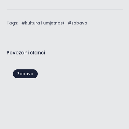
Tags:
#kultura i umjetnost
#zabava
Povezani članci
Zabava