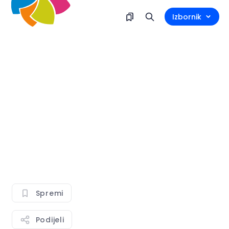
Izbornik
Spremi
Podijeli