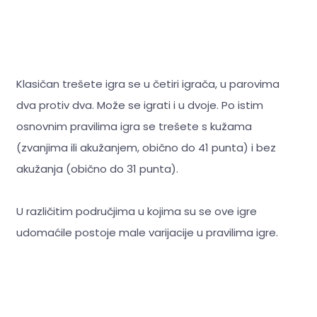
Klasičan trešete igra se u četiri igrača, u parovima
dva protiv dva. Može se igrati i u dvoje. Po istim
osnovnim pravilima igra se trešete s kužama
(zvanjima ili akužanjem, obično do 41 punta) i bez
akužanja (obično do 31 punta).
U različitim područjima u kojima su se ove igre
udomaćile postoje male varijacije u pravilima igre.