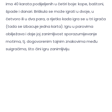
ima 40 karata podijeljenih u četiri boje: kope, baštoni,
špade i danari. Briškula se može igrati u dvoje, u
četvoro ili u dva para, a rijetko kada igra se u tri igrača
(tada se izbacuje jedna karta). Igru u parovima
obilježava i daje joj zanimljivost sporazumijevanje
motima, tj. dogovorenim tajnim znakovima među
suigračima, što čini igru zanimljiviju.