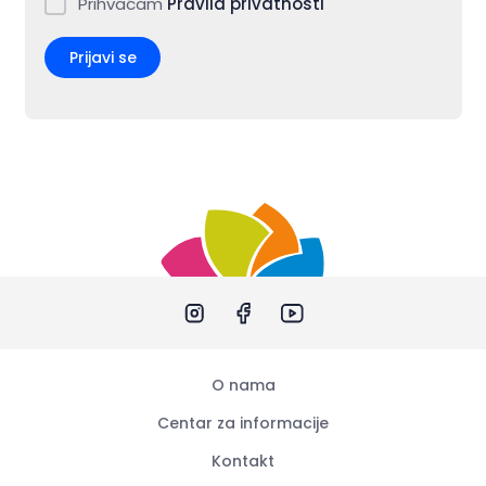
Prihvaćam
Pravila privatnosti
Prijavi se
O nama
Centar za informacije
Kontakt