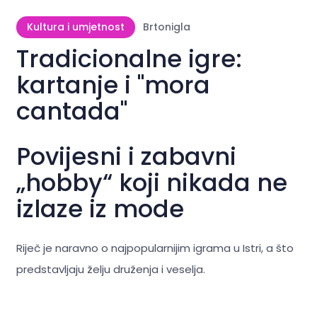
Kultura i umjetnost
Brtonigla
Tradicionalne igre:
kartanje i "mora
cantada"
Povijesni i zabavni
„hobby“ koji nikada ne
izlaze iz mode
Riječ je naravno o najpopularnijim igrama u Istri, a što
predstavljaju želju druženja i veselja.