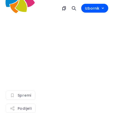
Izbornik
Spremi
Podijeli