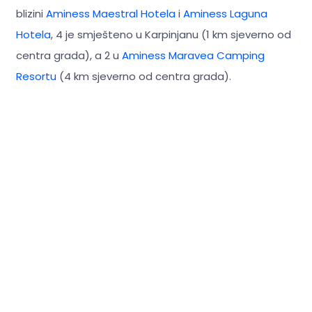
blizini
Aminess Maestral Hotela
i
Aminess Laguna
Hotela
, 4 je smješteno u Karpinjanu (1 km sjeverno od
centra grada), a 2 u
Aminess Maravea Camping
Resortu
(4 km sjeverno od centra grada).