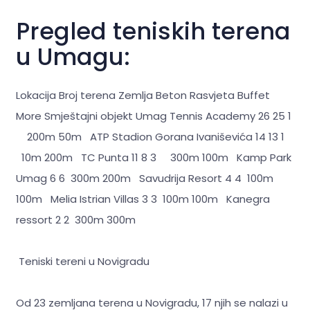
Pregled teniskih terena
u Umagu:
Lokacija Broj terena Zemlja Beton Rasvjeta Buffet
More Smještajni objekt Umag Tennis Academy 26 25 1
200m 50m ATP Stadion Gorana Ivaniševića 14 13 1
10m 200m TC Punta 11 8 3 300m 100m Kamp Park
Umag 6 6 300m 200m Savudrija Resort 4 4 100m
100m Melia Istrian Villas 3 3 100m 100m Kanegra
ressort 2 2 300m 300m
Teniski tereni u Novigradu
Od 23 zemljana terena u Novigradu, 17 njih se nalazi u