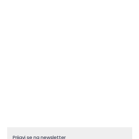
Klub Motovun Off Road
Prijavi se na newsletter