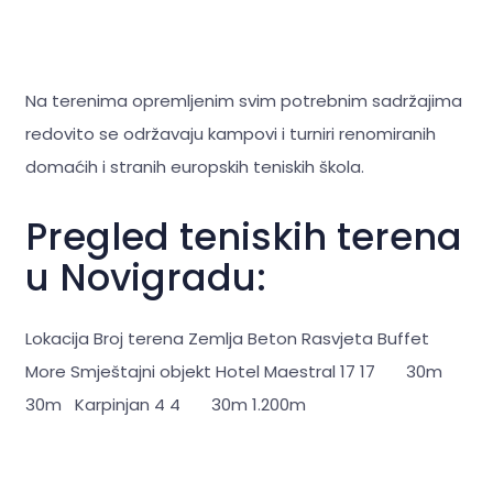
Na terenima opremljenim svim potrebnim sadržajima
redovito se održavaju kampovi i turniri renomiranih
domaćih i stranih europskih teniskih škola.
Pregled teniskih terena
u Novigradu:
Lokacija Broj terena Zemlja Beton Rasvjeta Buffet
More Smještajni objekt Hotel Maestral 17 17 30m
30m Karpinjan 4 4 30m 1.200m