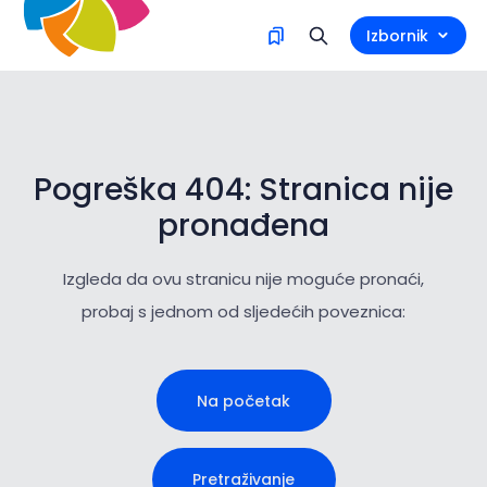
Izbornik
Pogreška 404: Stranica nije
pronađena
Izgleda da ovu stranicu nije moguće pronaći,
probaj s jednom od sljedećih poveznica:
Na početak
Pretraživanje