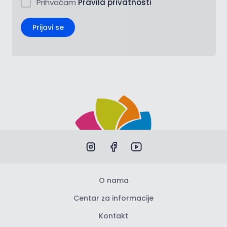
Prihvaćam
Pravila privatnosti
Prijavi se
O nama
Centar za informacije
Kontakt