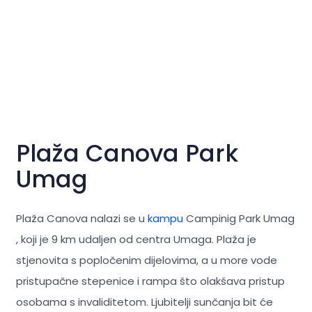
Plaža Canova Park
Umag
Plaža Canova nalazi se u
kampu
Campinig Park Umag
, koji je 9 km udaljen od centra Umaga. Plaža je
stjenovita s popločenim dijelovima, a u more vode
pristupačne stepenice i rampa što olakšava pristup
osobama s invaliditetom. Ljubitelji sunčanja bit će