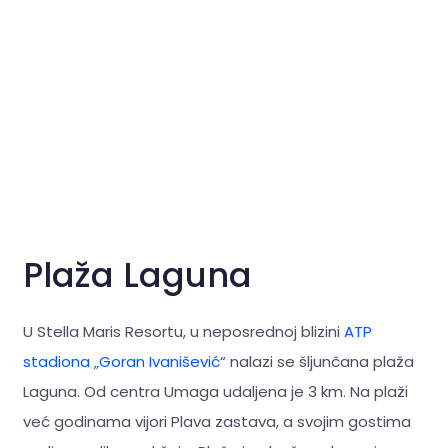
Plaža Laguna
U Stella Maris Resortu, u neposrednoj blizini
ATP
stadiona „Goran Ivanišević“
nalazi se šljunčana plaža
Laguna. Od centra Umaga udaljena je 3 km. Na plaži
već godinama vijori Plava zastava, a svojim gostima