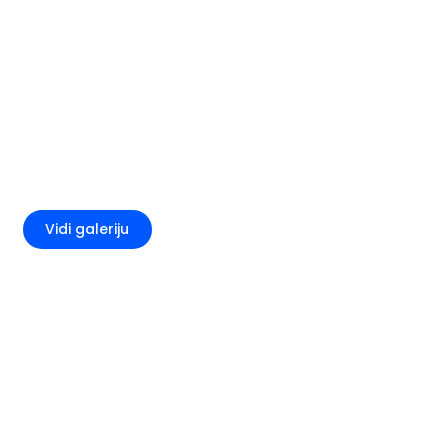
+1
Vidi galeriju