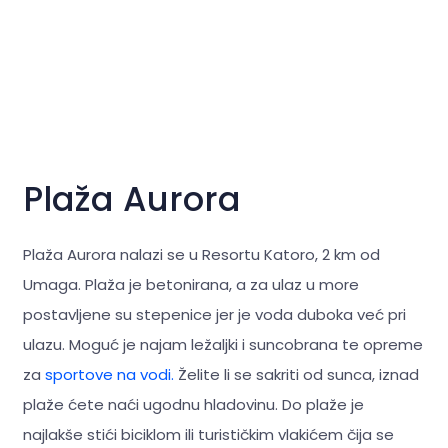
Plaža Aurora
Plaža Aurora nalazi se u Resortu Katoro, 2 km od
Umaga. Plaža je betonirana, a za ulaz u more
postavljene su stepenice jer je voda duboka već pri
ulazu. Moguć je najam ležaljki i suncobrana te opreme
za
sportove na vodi.
Želite li se sakriti od sunca, iznad
plaže ćete naći ugodnu hladovinu. Do plaže je
najlakše stići biciklom ili turističkim vlakićem čija se