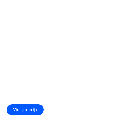
+1
Vidi galeriju