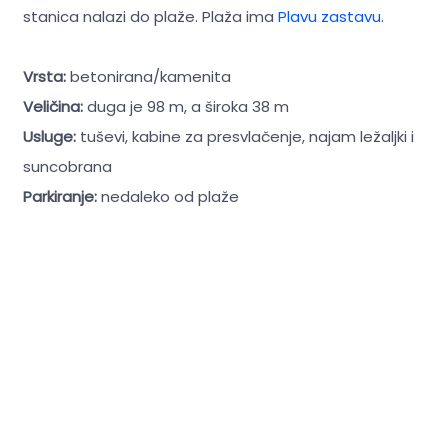
stanica nalazi do plaže. Plaža ima
Plavu zastavu
.
Vrsta:
betonirana/kamenita
Veličina:
duga je 98 m, a široka 38 m
Usluge:
tuševi, kabine za presvlačenje, najam ležaljki i
suncobrana
Parkiranje:
nedaleko od plaže