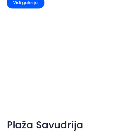
Vidi galeriju
Plaža Savudrija