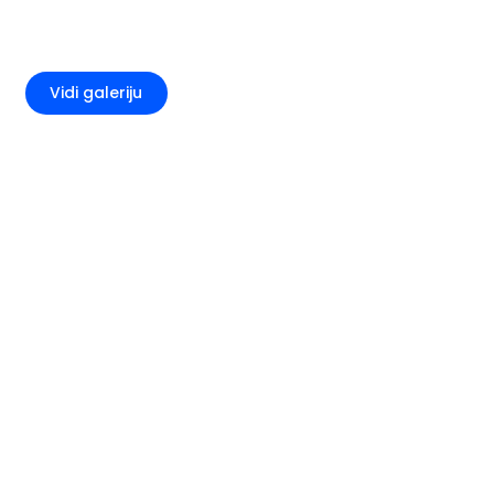
+1
Vidi galeriju