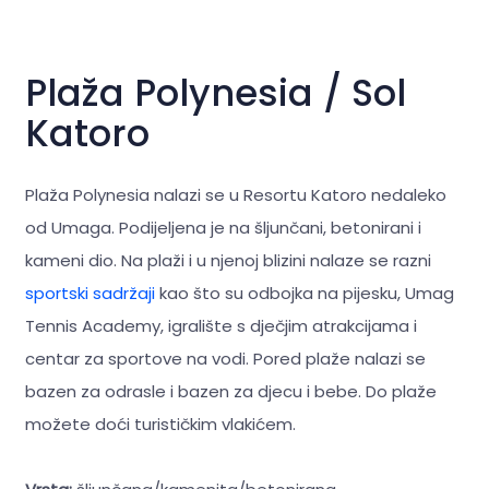
Plaža Polynesia / Sol
Katoro
Plaža Polynesia nalazi se u Resortu Katoro nedaleko
od Umaga. Podijeljena je na šljunčani, betonirani i
kameni dio. Na plaži i u njenoj blizini nalaze se razni
sportski sadržaji
kao što su odbojka na pijesku, Umag
Tennis Academy, igralište s dječjim atrakcijama i
centar za sportove na vodi. Pored plaže nalazi se
bazen za odrasle i bazen za djecu i bebe. Do plaže
možete doći turističkim vlakićem.