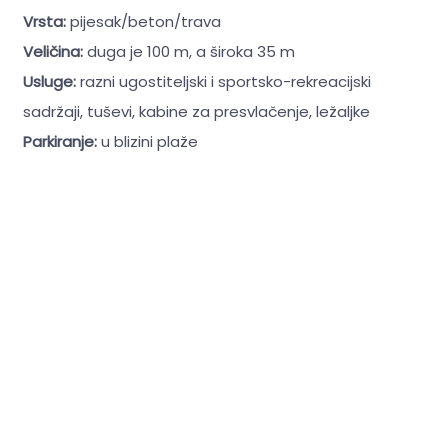
Vrsta:
pijesak/beton/trava
Veličina:
duga je 100 m, a široka 35 m
Usluge:
razni ugostiteljski i sportsko-rekreacijski
sadržaji, tuševi, kabine za presvlačenje, ležaljke
Parkiranje:
u blizini plaže