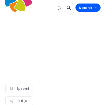
Izbornik
Spremi
Podijeli