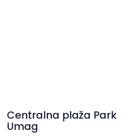
Centralna plaža Park
Umag