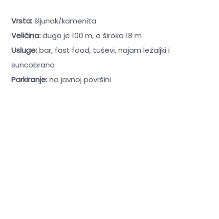
Vrsta:
šljunak/kamenita
Veličina:
duga je 100 m, a široka 18 m
Usluge:
bar, fast food, tuševi, najam ležaljki i
suncobrana
Parkiranje:
na javnoj površini