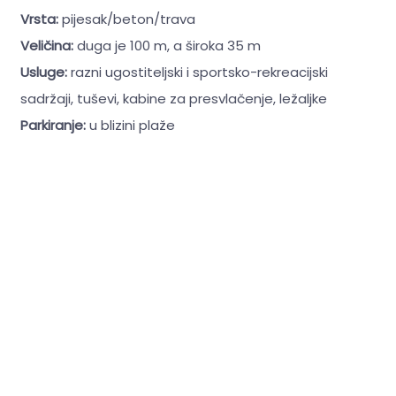
Vrsta:
pijesak/beton/trava
Veličina:
duga je 100 m, a široka 35 m
Usluge:
razni ugostiteljski i sportsko-rekreacijski
sadržaji, tuševi, kabine za presvlačenje, ležaljke
Parkiranje:
u blizini plaže