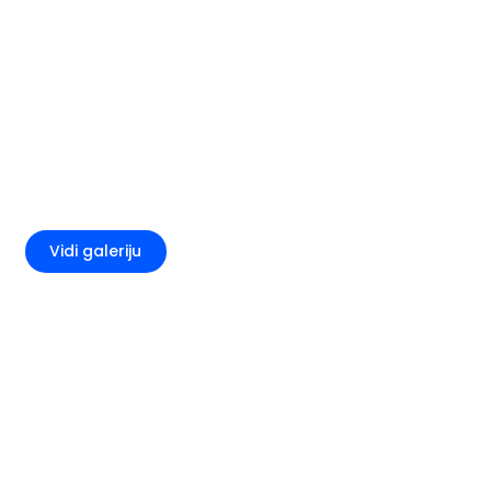
+1
Vidi galeriju