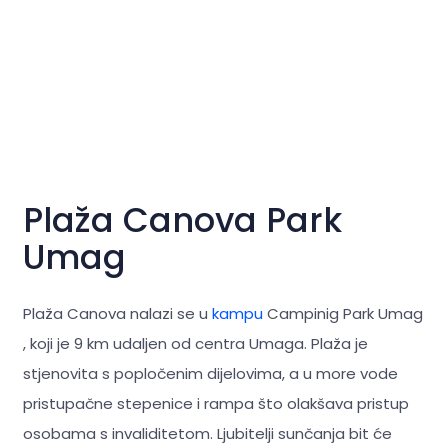
Plaža Canova Park
Umag
Plaža Canova nalazi se u
kampu
Campinig Park Umag
, koji je 9 km udaljen od centra Umaga. Plaža je
stjenovita s popločenim dijelovima, a u more vode
pristupačne stepenice i rampa što olakšava pristup
osobama s invaliditetom. Ljubitelji sunčanja bit će