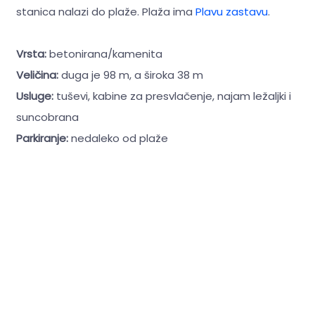
stanica nalazi do plaže. Plaža ima
Plavu zastavu
.
Vrsta:
betonirana/kamenita
Veličina:
duga je 98 m, a široka 38 m
Usluge:
tuševi, kabine za presvlačenje, najam ležaljki i
suncobrana
Parkiranje:
nedaleko od plaže