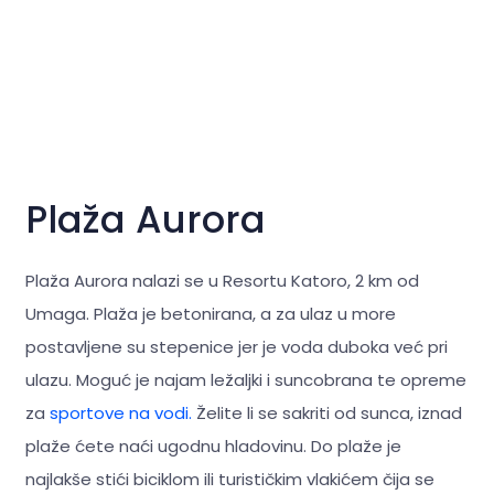
Plaža Aurora
Plaža Aurora nalazi se u Resortu Katoro, 2 km od
Umaga. Plaža je betonirana, a za ulaz u more
postavljene su stepenice jer je voda duboka već pri
ulazu. Moguć je najam ležaljki i suncobrana te opreme
za
sportove na vodi.
Želite li se sakriti od sunca, iznad
plaže ćete naći ugodnu hladovinu. Do plaže je
najlakše stići biciklom ili turističkim vlakićem čija se