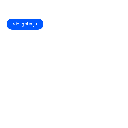
+1
Vidi galeriju