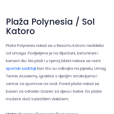
Plaža Polynesia / Sol
Katoro
Plaža Polynesia nalazi se u Resortu Katoro nedaleko
od Umaga. Podijeljena je na šljunčani, betonirani i
kameni dio. Na plaži i u njenoj blizini nalaze se razni
sportski sadržaji
kao što su odbojka na pijesku, Umag
Tennis Academy, igralište s dječjim atrakcijama i
centar za sportove na vodi. Pored plaže nalazi se
bazen za odrasle i bazen za djecu i bebe. Do plaže
možete doći turističkim vlakićem.