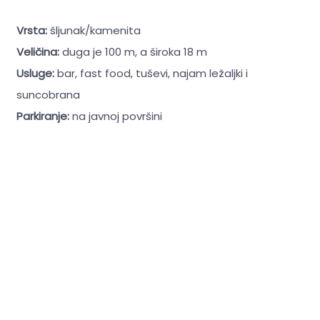
Vrsta:
šljunak/kamenita
Veličina:
duga je 100 m, a široka 18 m
Usluge:
bar, fast food, tuševi, najam ležaljki i
suncobrana
Parkiranje:
na javnoj površini