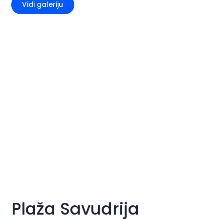
Vidi galeriju
Plaža Savudrija