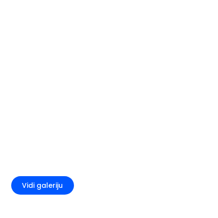
+1
Vidi galeriju