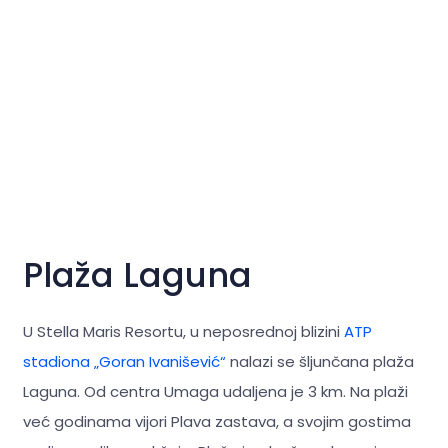
Plaža Laguna
U Stella Maris Resortu, u neposrednoj blizini
ATP
stadiona „Goran Ivanišević“
nalazi se šljunčana plaža
Laguna. Od centra Umaga udaljena je 3 km. Na plaži
već godinama vijori Plava zastava, a svojim gostima