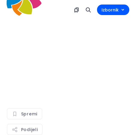
Izbornik
Spremi
Podijeli